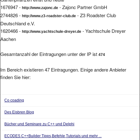
1676947 -
- Zajonc Partner GmbH
http://www.zajonc.de
2744826 -
- Z3 Roadster Club
http://www.z3-roadster-club.de
Deutschland e.V.
1620466 -
- Yachtschule Dreyer
http://www.yachtschule-dreyer.de
Aachen
Gesamtanzahl der Eintragungen unter der IP ist
474
Im Bereich existieren 47 Eintragungen. Einige andere Anbieter
finden Sie hier:
Co coading
Des Eisbren Blog
Bücher und Seminare zu C++ und Delphi
ECODES C++Builder Tipps,Befehle,Tutorials und mehr ...