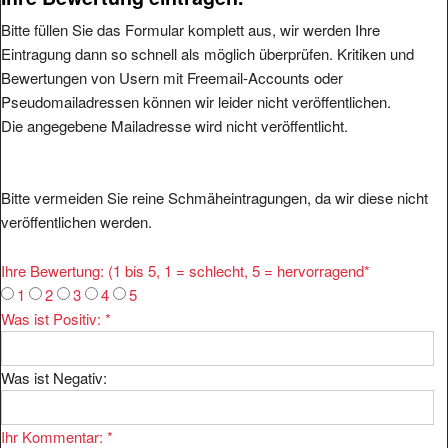
Bitte füllen Sie das Formular komplett aus, wir werden Ihre
Eintragung dann so schnell als möglich überprüfen. Kritiken und
Bewertungen von Usern mit Freemail-Accounts oder
Pseudomailadressen können wir leider nicht veröffentlichen.
Die angegebene Mailadresse wird nicht veröffentlicht.
Bitte vermeiden Sie reine Schmäheintragungen, da wir diese nicht
veröffentlichen werden.
Ihre Bewertung: (1 bis 5, 1 = schlecht, 5 = hervorragend
*
1
2
3
4
5
Was ist Positiv:
*
Was ist Negativ:
Ihr Kommentar:
*