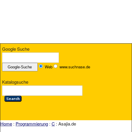
Google Suche
Web
www.suchnase.de
Katalogsuche
Home
:
Programmierung
:
C
: Asajia.de