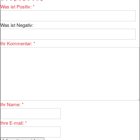
Was ist Positiv:
*
Was ist Negativ:
Ihr Kommentar:
*
Ihr Name:
*
Ihre E-mail:
*