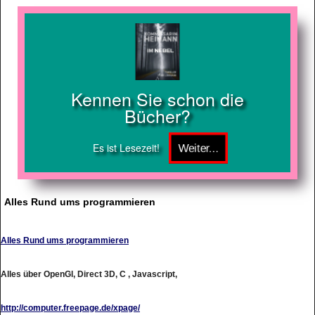
Kennen Sie schon die
Bücher?
Es ist Lesezeit!
Alles Rund ums programmieren
Alles Rund ums programmieren
Alles über OpenGl, Direct 3D, C , Javascript,
http://computer.freepage.de/xpage/