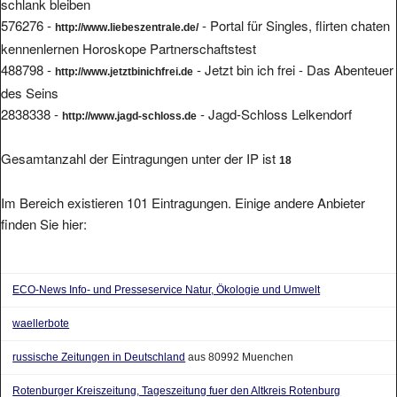
schlank bleiben
576276 -
- Portal für Singles, flirten chaten
http://www.liebeszentrale.de/
kennenlernen Horoskope Partnerschaftstest
488798 -
- Jetzt bin ich frei - Das Abenteuer
http://www.jetztbinichfrei.de
des Seins
2838338 -
- Jagd-Schloss Lelkendorf
http://www.jagd-schloss.de
Gesamtanzahl der Eintragungen unter der IP ist
18
Im Bereich existieren 101 Eintragungen. Einige andere Anbieter
finden Sie hier:
ECO-News Info- und Presseservice Natur, Ökologie und Umwelt
waellerbote
russische Zeitungen in Deutschland
aus 80992 Muenchen
Rotenburger Kreiszeitung, Tageszeitung fuer den Altkreis Rotenburg