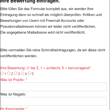
Ihre Bewertung eintragen.
Bitte füllen Sie das Formular komplett aus, wir werden Ihre
Eintragung dann so schnell als möglich überprüfen. Kritiken und
Bewertungen von Usern mit Freemail-Accounts oder
Pseudomailadressen können wir leider nicht veröffentlichen.
Die angegebene Mailadresse wird nicht veröffentlicht.
Bitte vermeiden Sie reine Schmäheintragungen, da wir diese nicht
veröffentlichen werden.
Ihre Bewertung: (1 bis 5, 1 = schlecht, 5 = hervorragend
*
1
2
3
4
5
Was ist Positiv:
*
Was ist Negativ:
Ihr Kommentar:
*