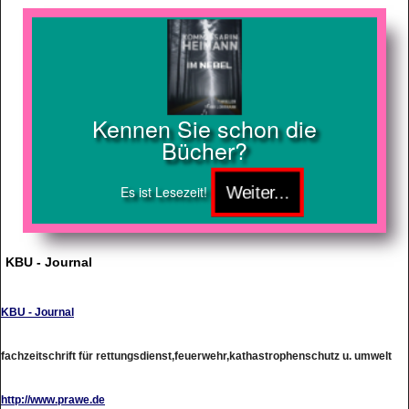
Kennen Sie schon die
Bücher?
Es ist Lesezeit!
KBU - Journal
KBU - Journal
fachzeitschrift für rettungsdienst,feuerwehr,kathastrophenschutz u. umwelt
http://www.prawe.de