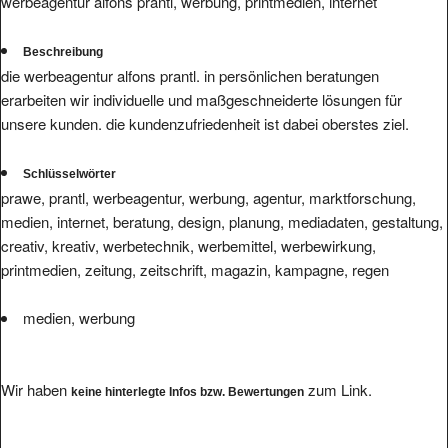
werbeagentur alfons prantl, werbung, printmedien, internet
Beschreibung
die werbeagentur alfons prantl. in persönlichen beratungen
erarbeiten wir individuelle und maßgeschneiderte lösungen für
unsere kunden. die kundenzufriedenheit ist dabei oberstes ziel.
Schlüsselwörter
prawe, prantl, werbeagentur, werbung, agentur, marktforschung,
medien, internet, beratung, design, planung, mediadaten, gestaltung,
creativ, kreativ, werbetechnik, werbemittel, werbewirkung,
printmedien, zeitung, zeitschrift, magazin, kampagne, regen
medien, werbung
Wir haben
zum Link.
keine hinterlegte Infos bzw. Bewertungen