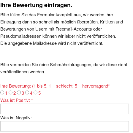
Ihre Bewertung eintragen.
Bitte füllen Sie das Formular komplett aus, wir werden Ihre
Eintragung dann so schnell als möglich überprüfen. Kritiken und
Bewertungen von Usern mit Freemail-Accounts oder
Pseudomailadressen können wir leider nicht veröffentlichen.
Die angegebene Mailadresse wird nicht veröffentlicht.
Bitte vermeiden Sie reine Schmäheintragungen, da wir diese nicht
veröffentlichen werden.
Ihre Bewertung: (1 bis 5, 1 = schlecht, 5 = hervorragend
*
1
2
3
4
5
Was ist Positiv:
*
Was ist Negativ: