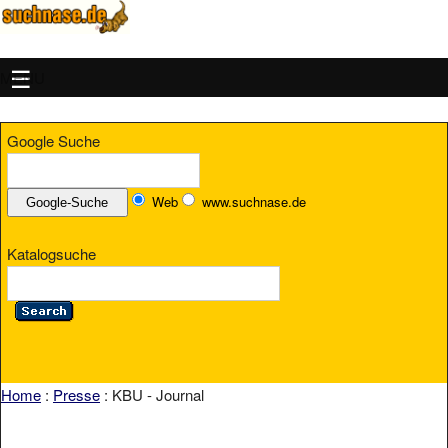
MENU
Google Suche
Web
www.suchnase.de
Katalogsuche
Home
:
Presse
: KBU - Journal