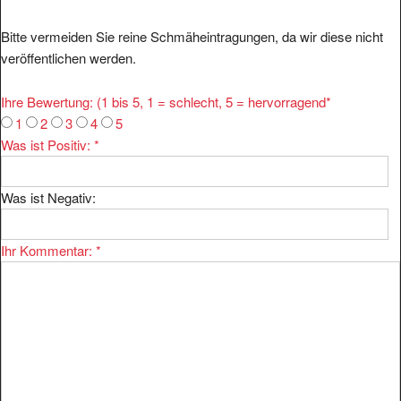
Bitte vermeiden Sie reine Schmäheintragungen, da wir diese nicht
veröffentlichen werden.
Ihre Bewertung: (1 bis 5, 1 = schlecht, 5 = hervorragend
*
1
2
3
4
5
Was ist Positiv:
*
Was ist Negativ:
Ihr Kommentar:
*