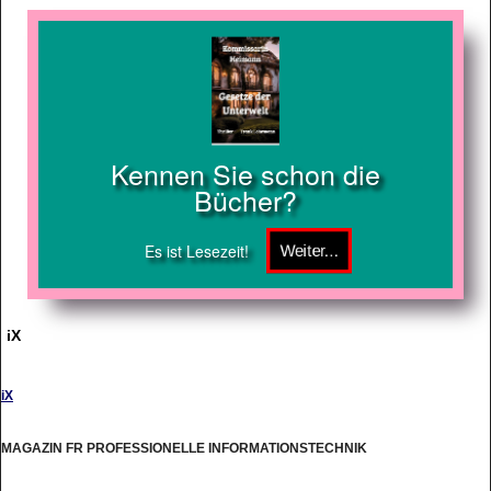
Kennen Sie schon die
Bücher?
Es ist Lesezeit!
iX
iX
MAGAZIN FR PROFESSIONELLE INFORMATIONSTECHNIK
http://www.heise.de/ix/