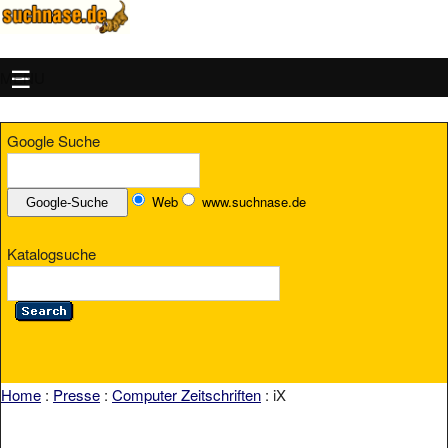
MENU
Google Suche
Web
www.suchnase.de
Katalogsuche
Home
:
Presse
:
Computer Zeitschriften
: iX