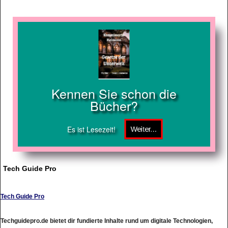
Kennen Sie schon die
Bücher?
Es ist Lesezeit!
Tech Guide Pro
Tech Guide Pro
Techguidepro.de bietet dir fundierte Inhalte rund um digitale Technologien,
moderne Webanwendungen und clevere Lösungen für den Alltag mit Software.