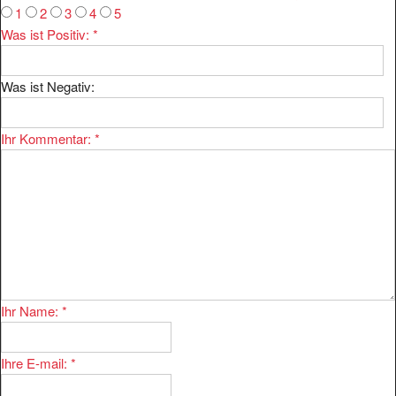
Was ist Positiv:
*
Was ist Negativ:
Ihr Kommentar:
*
Ihr Name:
*
Ihre E-mail:
*