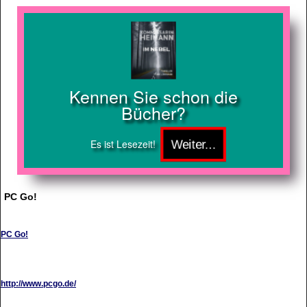
Kennen Sie schon die
Bücher?
Es ist Lesezeit!
PC Go!
PC Go!
http://www.pcgo.de/