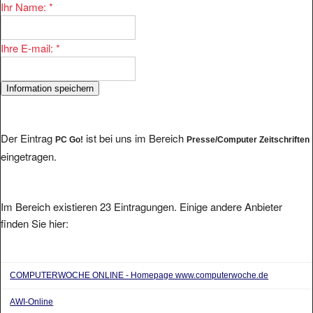
Ihr Name:
*
Ihre E-mail:
*
Der Eintrag
ist bei uns im Bereich
PC Go!
Presse/Computer Zeitschriften
eingetragen.
Im Bereich existieren 23 Eintragungen. Einige andere Anbieter
finden Sie hier:
COMPUTERWOCHE ONLINE - Homepage www.computerwoche.de
AWI-Online