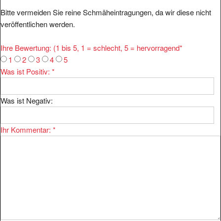
Bitte vermeiden Sie reine Schmäheintragungen, da wir diese nicht
veröffentlichen werden.
Ihre Bewertung: (1 bis 5, 1 = schlecht, 5 = hervorragend
*
1
2
3
4
5
Was ist Positiv:
*
Was ist Negativ:
Ihr Kommentar:
*