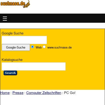
MENU
Google Suche
Web
www.suchnase.de
Katalogsuche
Home
:
Presse
:
Computer Zeitschriften
: PC Go!