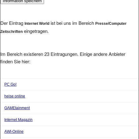
Der Eintrag
ist bei uns im Bereich
Internet World
Presse/Computer
eingetragen.
Zeitschriften
Im Bereich existieren 23 Eintragungen. Einige andere Anbieter
finden Sie hier:
PC Go!
heise online
GAMEtainment
Internet Magazin
AWI-Online