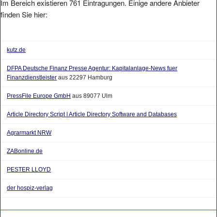
finden Sie hier:
kutz.de
DFPA Deutsche Finanz Presse Agentur: Kapitalanlage-News fuer
Finanzdienstleister
aus 22297 Hamburg
PressFile Europe GmbH
aus 89077 Ulm
Article Directory Script | Article Directory Software and Databases
Agrarmarkt NRW
ZABonline.de
PESTER LLOYD
der hospiz-verlag