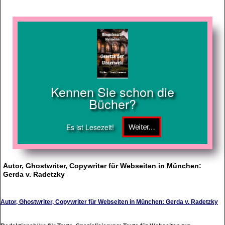
Kennen Sie schon die
Bücher?
Es ist Lesezeit!
Autor, Ghostwriter, Copywriter für Webseiten in München:
Gerda v. Radetzky
Autor, Ghostwriter, Copywriter für Webseiten in München: Gerda v. Radetzky
Redaktionsbüro für Texte. Spezialisierung: Texte für Webseiten zur