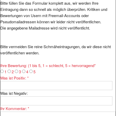
Eintragung dann so schnell als möglich überprüfen. Kritiken und
Bewertungen von Usern mit Freemail-Accounts oder
Pseudomailadressen können wir leider nicht veröffentlichen.
Die angegebene Mailadresse wird nicht veröffentlicht.
Bitte vermeiden Sie reine Schmäheintragungen, da wir diese nicht
veröffentlichen werden.
Ihre Bewertung: (1 bis 5, 1 = schlecht, 5 = hervorragend
*
1
2
3
4
5
Was ist Positiv:
*
Was ist Negativ:
Ihr Kommentar:
*