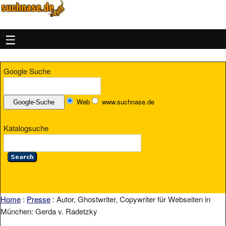
MENU
Google Suche
Web
www.suchnase.de
Katalogsuche
Home
:
Presse
: Autor, Ghostwriter, Copywriter für Webseiten in
München: Gerda v. Radetzky