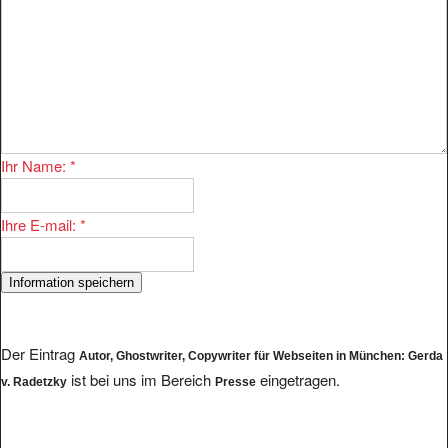
Ihr Name:
*
Ihre E-mail:
*
Der Eintrag
Autor, Ghostwriter, Copywriter für Webseiten in München: Gerda
ist bei uns im Bereich
eingetragen.
v. Radetzky
Presse
Im Bereich existieren 761 Eintragungen. Einige andere Anbieter