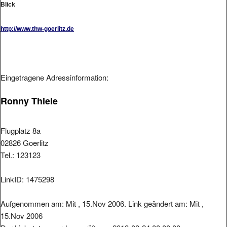
http://www.thw-goerlitz.de
Eingetragene Adressinformation:
Ronny Thiele
Flugplatz 8a
02826 Goerlitz
Tel.: 123123
LinkID: 1475298
Aufgenommen am: Mit , 15.Nov 2006. Link geändert am: Mit ,
15.Nov 2006
Der Linkstatus wurde geprüft am: 2018-08-24 00:00:00