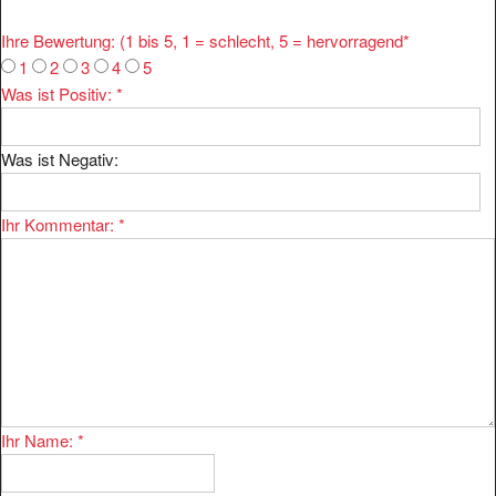
Ihre Bewertung: (1 bis 5, 1 = schlecht, 5 = hervorragend
*
1
2
3
4
5
Was ist Positiv:
*
Was ist Negativ:
Ihr Kommentar:
*
Ihr Name:
*
Ihre E-mail:
*