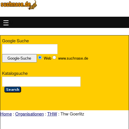
MENU
Google Suche
Web
www.suchnase.de
Katalogsuche
Home
:
Organisationen
:
THW
: Thw Goerlitz