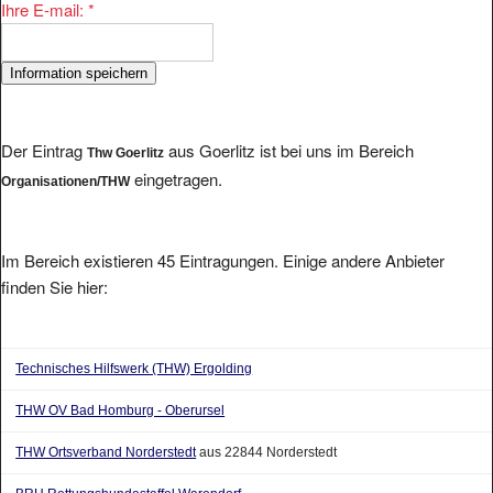
Der Eintrag
aus Goerlitz ist bei uns im Bereich
Thw Goerlitz
eingetragen.
Organisationen/THW
Im Bereich existieren 45 Eintragungen. Einige andere Anbieter
finden Sie hier:
Technisches Hilfswerk (THW) Ergolding
THW OV Bad Homburg - Oberursel
THW Ortsverband Norderstedt
aus 22844 Norderstedt
BRH Rettungshundestaffel Warendorf