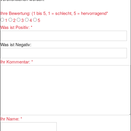
Ihre Bewertung: (1 bis 5, 1 = schlecht, 5 = hervorragend
*
1
2
3
4
5
Was ist Positiv:
*
Was ist Negativ:
Ihr Kommentar:
*
Ihr Name:
*