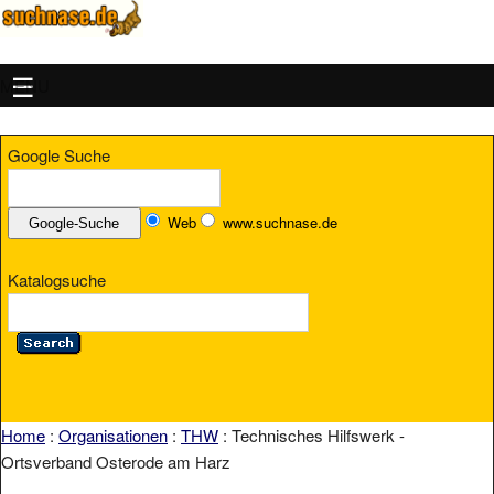
MENU
Google Suche
Web
www.suchnase.de
Katalogsuche
Home
:
Organisationen
:
THW
: Technisches Hilfswerk -
Ortsverband Osterode am Harz