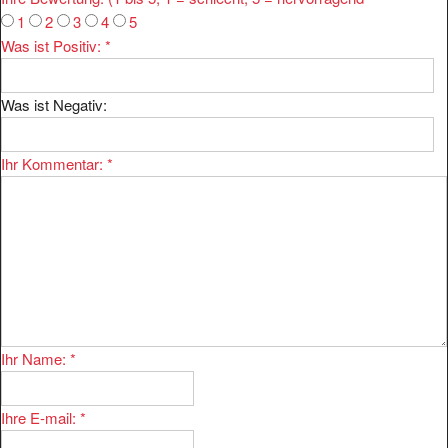
1
2
3
4
5
Was ist Positiv:
*
Was ist Negativ:
Ihr Kommentar:
*
Ihr Name:
*
Ihre E-mail:
*