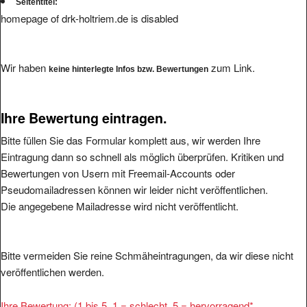
Seitentitel:
homepage of drk-holtriem.de is disabled
Wir haben
zum Link.
keine hinterlegte Infos bzw. Bewertungen
Ihre Bewertung eintragen.
Bitte füllen Sie das Formular komplett aus, wir werden Ihre
Eintragung dann so schnell als möglich überprüfen. Kritiken und
Bewertungen von Usern mit Freemail-Accounts oder
Pseudomailadressen können wir leider nicht veröffentlichen.
Die angegebene Mailadresse wird nicht veröffentlicht.
Bitte vermeiden Sie reine Schmäheintragungen, da wir diese nicht
veröffentlichen werden.
Ihre Bewertung: (1 bis 5, 1 = schlecht, 5 = hervorragend
*