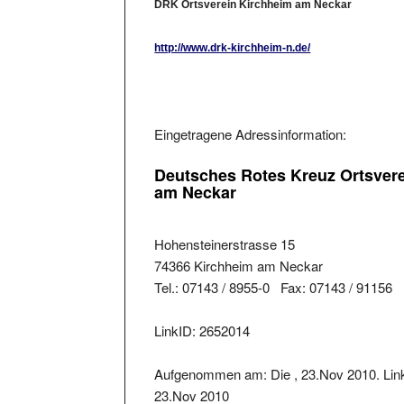
http://www.drk-kirchheim-n.de/
Eingetragene Adressinformation:
Deutsches Rotes Kreuz Ortsver
am Neckar
Hohensteinerstrasse 15
74366 Kirchheim am Neckar
Tel.: 07143 / 8955-0 Fax: 07143 / 91156
LinkID: 2652014
Aufgenommen am: Die , 23.Nov 2010. Link
23.Nov 2010
Der Linkstatus wurde geprüft am: 2018-08