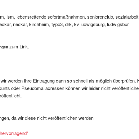
e, sm, lsm, lebensrettende sofortmaßnahmen, seniorenclub, sozialarbeit
eckar, neckar, kirchheim, typo3, drk, kv ludwigsburg, ludwigsbur
zum Link.
ungen
, wir werden Ihre Eintragung dann so schnell als möglich überprüfen. 
nts oder Pseudomailadressen können wir leider nicht veröffentliche
ffentlicht.
gen, da wir diese nicht veröffentlichen werden.
= hervorragend
*