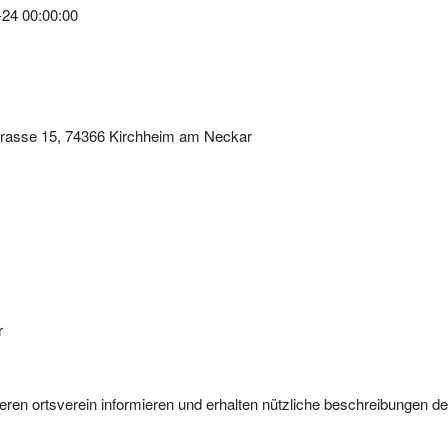
trasse 15, 74366 Kirchheim am Neckar
r
eren ortsverein informieren und erhalten nützliche beschreibungen de