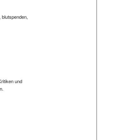
, blutspenden,
Kritiken und
n.