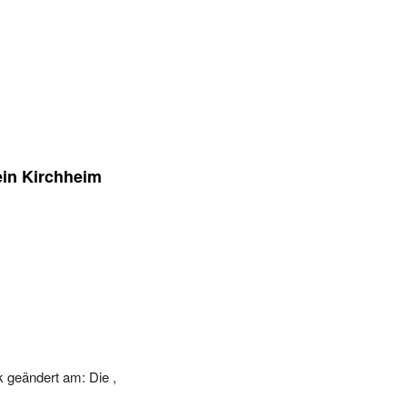
ein Kirchheim
 geändert am: Die ,
-24 00:00:00