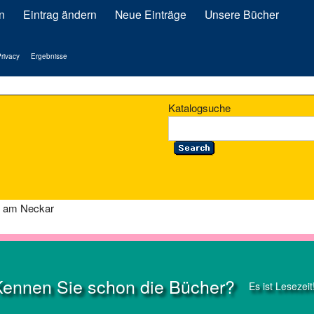
n
Eintrag ändern
Neue Einträge
Unsere Bücher
rivacy
Ergebnisse
Katalogsuche
m am Neckar
Kennen Sie schon die Bücher?
Es ist Lesezeit