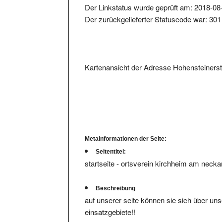
Der zurückgelieferter Statuscode war: 301
Kartenansicht der Adresse Hohensteiners
Metainformationen der Seite:
Seitentitel:
startseite - ortsverein kirchheim am necka
Beschreibung
auf unserer seite können sie sich über uns
einsatzgebiete!!