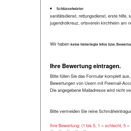
Schlüsselwörter
sanitätsdienst, rettungsdienst, erste hilf
jugendrotkreuz, ortsverein kirchheim am n
Wir haben
keine hinterlegte Infos bzw. Bewert
Ihre Bewertung eintragen.
Bitte füllen Sie das Formular komplett aus
Bewertungen von Usern mit Freemail-Accou
Die angegebene Mailadresse wird nicht verö
Bitte vermeiden Sie reine Schmäheintragun
Ihre Bewertung: (1 bis 5, 1 = schlecht, 5 
1
2
3
4
5