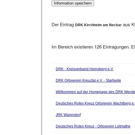
Der Eintrag
aus Ki
DRK Kirchheim am Neckar
Im Bereich existieren 126 Eintragungen. Ei
DRK - Kreisverband Heinsberg e.V.
DRK Ortsverein Kreuztal e.V. - Startseite
Willkommen auf der Homepage des DRK Werst
Deutsches Rotes Kreuz Ortsverein Wachtberg e.
JRK Warendorf
Deutsches Rotes Kreuz - Ortsverein Letmathe
Deutsches Rotes Kreuz - Kreisverband Westerwa