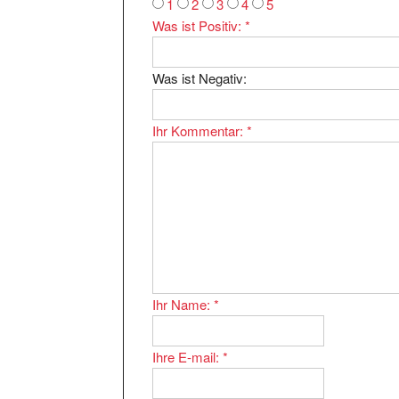
Was ist Positiv:
*
Was ist Negativ:
Ihr Kommentar:
*
Ihr Name:
*
Ihre E-mail:
*