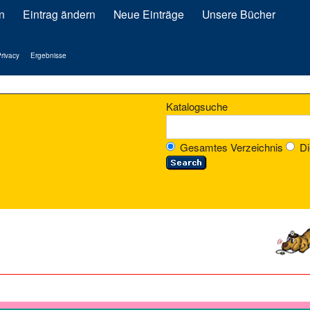
n
Eintrag ändern
Neue Einträge
Unsere Bücher
rivacy
Ergebnisse
Katalogsuche
Gesamtes Verzeichnis
Di