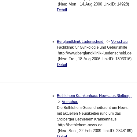
(Neu: Mon , 14.Aug 2000 LinkID: 14928)
Detail
->
Vorschau
Berglandklinik Lüdenscheid
Fachklinik für Gynkologie und Geburtshilfe
http://www.berglandklinik-luedenscheid.de
(Neu: Fre , 18.Aug 2006 LinkID: 1393316)
Detail
Bethlehem Krankenhaus News aus Stolberg
->
Vorschau
Die Bethlehem Gesundheitszentrum News,
mit aktuellen Neuigkeiten rund um das
Stolberger Bethlehem Krankenhaus
http://bethlehem-news.de
(Neu: Son , 22.Feb 2009 LinkID: 2348189)
Detail