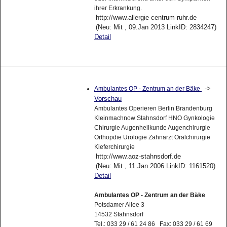
ihrer Erkrankung.
http://www.allergie-centrum-ruhr.de
(Neu: Mit , 09.Jan 2013 LinkID: 2834247)
Detail
->
Ambulantes OP - Zentrum an der Bäke
Vorschau
Ambulantes Operieren Berlin Brandenburg
Kleinmachnow Stahnsdorf HNO Gynkologie
Chirurgie Augenheilkunde Augenchirurgie
Orthopdie Urologie Zahnarzt Oralchirurgie
Kieferchirurgie
http://www.aoz-stahnsdorf.de
(Neu: Mit , 11.Jan 2006 LinkID: 1161520)
Detail
Ambulantes OP - Zentrum an der Bäke
Potsdamer Allee 3
14532 Stahnsdorf
Tel.: 033 29 / 61 24 86 Fax: 033 29 / 61 69