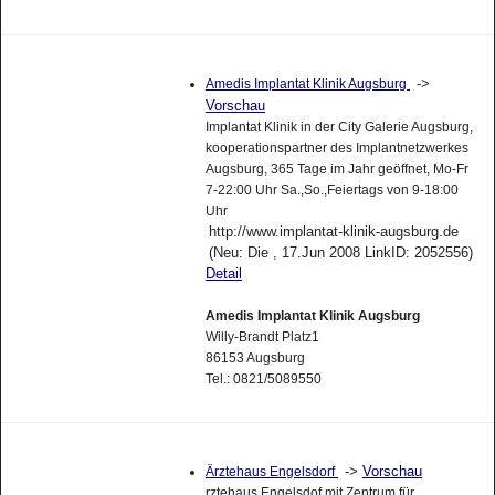
->
Amedis Implantat Klinik Augsburg
Vorschau
Implantat Klinik in der City Galerie Augsburg,
kooperationspartner des Implantnetzwerkes
Augsburg, 365 Tage im Jahr geöffnet, Mo-Fr
7-22:00 Uhr Sa.,So.,Feiertags von 9-18:00
Uhr
http://www.implantat-klinik-augsburg.de
(Neu: Die , 17.Jun 2008 LinkID: 2052556)
Detail
Amedis Implantat Klinik Augsburg
Willy-Brandt Platz1
86153 Augsburg
Tel.: 0821/5089550
->
Vorschau
Ärztehaus Engelsdorf
rztehaus Engelsdof mit Zentrum für