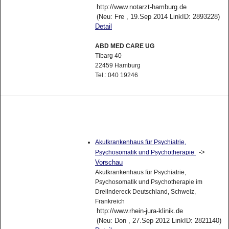
http://www.notarzt-hamburg.de
(Neu: Fre , 19.Sep 2014 LinkID: 2893228)
Detail
ABD MED CARE UG
Tibarg 40
22459 Hamburg
Tel.: 040 19246
Akutkrankenhaus für Psychiatrie,
->
Psychosomatik und Psychotherapie
Vorschau
Akutkrankenhaus für Psychiatrie,
Psychosomatik und Psychotherapie im
Dreilndereck Deutschland, Schweiz,
Frankreich
http://www.rhein-jura-klinik.de
(Neu: Don , 27.Sep 2012 LinkID: 2821140)