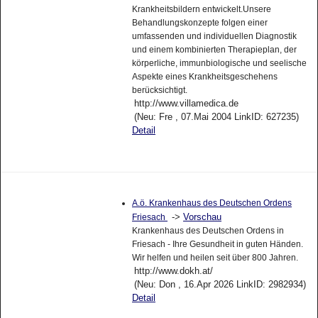
Krankheitsbildern entwickelt.Unsere
Behandlungskonzepte folgen einer
umfassenden und individuellen Diagnostik
und einem kombinierten Therapieplan, der
körperliche, immunbiologische und seelische
Aspekte eines Krankheitsgeschehens
berücksichtigt.
http://www.villamedica.de
(Neu: Fre , 07.Mai 2004 LinkID: 627235)
Detail
A.ö. Krankenhaus des Deutschen Ordens
->
Vorschau
Friesach
Krankenhaus des Deutschen Ordens in
Friesach - Ihre Gesundheit in guten Händen.
Wir helfen und heilen seit über 800 Jahren.
http://www.dokh.at/
(Neu: Don , 16.Apr 2026 LinkID: 2982934)
Detail