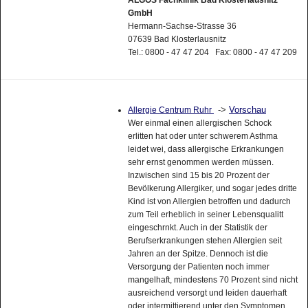
GmbH
Hermann-Sachse-Strasse 36
07639 Bad Klosterlausnitz
Tel.: 0800 - 47 47 204 Fax: 0800 - 47 47 209
->
Vorschau
Allergie Centrum Ruhr
Wer einmal einen allergischen Schock
erlitten hat oder unter schwerem Asthma
leidet wei, dass allergische Erkrankungen
sehr ernst genommen werden müssen.
Inzwischen sind 15 bis 20 Prozent der
Bevölkerung Allergiker, und sogar jedes dritte
Kind ist von Allergien betroffen und dadurch
zum Teil erheblich in seiner Lebensqualitt
eingeschrnkt. Auch in der Statistik der
Berufserkrankungen stehen Allergien seit
Jahren an der Spitze. Dennoch ist die
Versorgung der Patienten noch immer
mangelhaft, mindestens 70 Prozent sind nicht
ausreichend versorgt und leiden dauerhaft
oder intermittierend unter den Symptomen