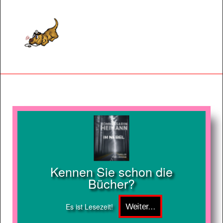
Kennen Sie schon die
Bücher?
Es ist Lesezeit!