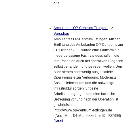
045
->
Ambulantes OP-Centrum Ettlingen
Vorschau
Ambulantes OP-Centrum Ettlingen, Mit der
Eröffnung des Ambulanten OP-Centrums am
01. Oktober 2003 wurde eine Plattform für
niedergelassene Fachrzte geschaffen, die
ihre Patienten auch bei operativen Eingriffen
selbst behandeln und betreuen wollen. Den
rzten stehen hochwertig ausgestattete
Operationssle zur Verfügung. Modernste
Ansthesietechniken und die notwenige
Infrastruktur sorgen für beste
Arbeitsbedingungen und eine fachliche
Betreuung vor und nach der Operation ist
gewhrleistet.
http://www.op-centrum-ettlingen.de
(Neu: Mit , 04.Mai 2005 LinkID: 902898)
Detail