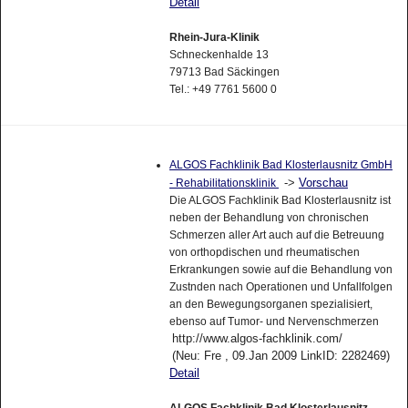
Detail
Rhein-Jura-Klinik
Schneckenhalde 13
79713 Bad Säckingen
Tel.: +49 7761 5600 0
ALGOS Fachklinik Bad Klosterlausnitz GmbH
->
Vorschau
- Rehabilitationsklinik
Die ALGOS Fachklinik Bad Klosterlausnitz ist
neben der Behandlung von chronischen
Schmerzen aller Art auch auf die Betreuung
von orthopdischen und rheumatischen
Erkrankungen sowie auf die Behandlung von
Zustnden nach Operationen und Unfallfolgen
an den Bewegungsorganen spezialisiert,
ebenso auf Tumor- und Nervenschmerzen
http://www.algos-fachklinik.com/
(Neu: Fre , 09.Jan 2009 LinkID: 2282469)
Detail
ALGOS Fachklinik Bad Klosterlausnitz