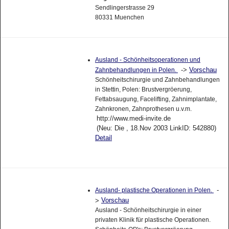
Sendlingerstrasse 29
80331 Muenchen
Ausland - Schönheitsoperationen und
->
Vorschau
Zahnbehandlungen in Polen.
Schönheitschirurgie und Zahnbehandlungen
in Stettin, Polen: Brustvergröerung,
Fettabsaugung, Facelifting, Zahnimplantate,
Zahnkronen, Zahnprothesen u.v.m.
http://www.medi-invite.de
(Neu: Die , 18.Nov 2003 LinkID: 542880)
Detail
-
Ausland- plastische Operationen in Polen.
Vorschau
>
Ausland - Schönheitschirurgie in einer
privaten Klinik für plastische Operationen.