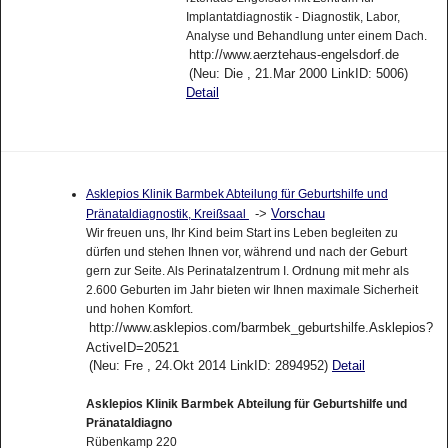
Implantatdiagnostik - Diagnostik, Labor,
Analyse und Behandlung unter einem Dach.
http://www.aerztehaus-engelsdorf.de
(Neu: Die , 21.Mar 2000 LinkID: 5006)
Detail
Asklepios Klinik Barmbek Abteilung für Geburtshilfe und
->
Vorschau
Pränataldiagnostik, Kreißsaal
Wir freuen uns, Ihr Kind beim Start ins Leben begleiten zu
dürfen und stehen Ihnen vor, während und nach der Geburt
gern zur Seite. Als Perinatalzentrum I. Ordnung mit mehr als
2.600 Geburten im Jahr bieten wir Ihnen maximale Sicherheit
und hohen Komfort.
http://www.asklepios.com/barmbek_geburtshilfe.Asklepios?
ActiveID=20521
(Neu: Fre , 24.Okt 2014 LinkID: 2894952)
Detail
Asklepios Klinik Barmbek Abteilung für Geburtshilfe und
Pränataldiagno
Rübenkamp 220