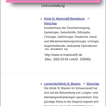
Linkvorstellung
->
Klinik St. Marienstift Magdeburg
Vorschau
Krankenhaus der Grundversorgung,
Gynkologie, Geburtshilfe, Orthopdie,
Chirurgie, Gefchirurgie, Plastische, Hand-
und Wiederherstellungschirurgie, Urologie,
Augenheilkunde, ambulante Operationen
neu
aktualisiert
top
http://www.st-marienstift.de
(Neu: 2002-03-04 LinkID: 230585)
->
Vorschau
Lungenfachklinik St. Blasien
Die Klinik St. Blasien im Schwarzwald hat
sich auf die Behandlung von Lungen- und
Atemwegserkrankungen spezialisiert. Das
günstige Klima in der Gegend eigenet sich