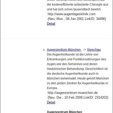
die kosteneffiziente ambulante Chirurgie aus
und hat sich schon tausendfach bewhrt.
http://www.augentagesklinik.com
(Neu: Mon , 08.Jan 2001 LinkID: 34496)
Detail
->
Vorschau
Augenzentrum München
Die Augenheilkunde ist die Lehre von
Erkrankungen und Funktionsstörungen des
Auges wie des Sehsinnes und deren
medizinischer Behandlung. Geschichtlich ist
die deutsche Augenheilkunde auch in
München beheimatet: Heute gehört München
zu den gröten Zentren für Augenheilkunde in
Europa.
http://augenzentrum-muenchen.de
(Neu: Die , 10.Feb 2009 LinkID: 2314202)
Detail
Augenzentrum München