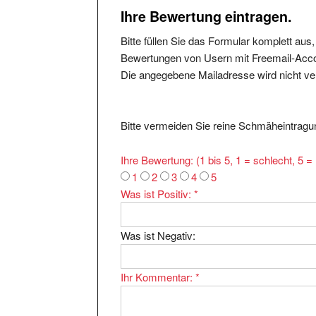
Ihre Bewertung eintragen.
Bitte füllen Sie das Formular komplett aus
Bewertungen von Usern mit Freemail-Accou
Die angegebene Mailadresse wird nicht verö
Bitte vermeiden Sie reine Schmäheintragun
Ihre Bewertung: (1 bis 5, 1 = schlecht, 5 
1
2
3
4
5
Was ist Positiv:
*
Was ist Negativ:
Ihr Kommentar:
*