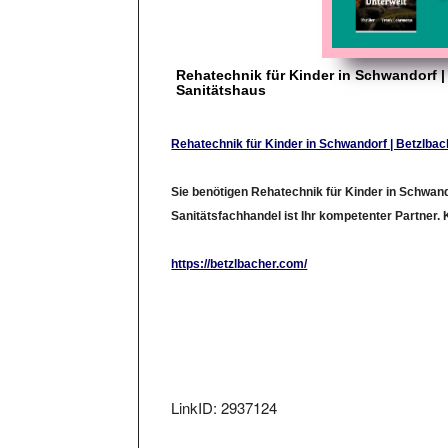
Rehatechnik für Kinder in Schwandorf |
Sanitätshaus
Rehatechnik für Kinder in Schwandorf | Betzlba
Sie benötigen Rehatechnik für Kinder in Schwan
Sanitätsfachhandel ist Ihr kompetenter Partner
https://betzlbacher.com/
LinkID: 2937124
Aufgenommen am: Don , 02.Mai 2019. Lin