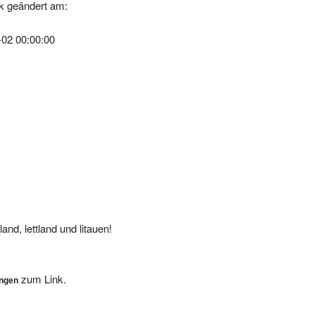
-02 00:00:00
and, lettland und litauen!
zum Link.
ungen