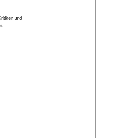
Kritiken und
n.