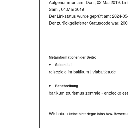
Sam , 04.Mai 2019
Der Linkstatus wurde geprüft am: 2024-05
Der zurückgelieferter Statuscode war: 200
Metainformationen der Seite:
Seitentitel:
reiseziele im baltikum | viabaltica.de
Beschreibung
baltikum tourismus zentrale - entdecke estl
Wir haben
keine hinterlegte Infos bzw. Bewert