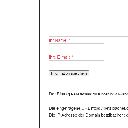
Ihr Name:
*
Ihre E-mail:
*
Der Eintrag
Rehatechnik für Kinder in Schwand
Die eingetragene URL https://betzlbacher.
Die IP-Adresse der Domain betzlbacher.c
Aus der IP-Adresse sind noch folgende Ein