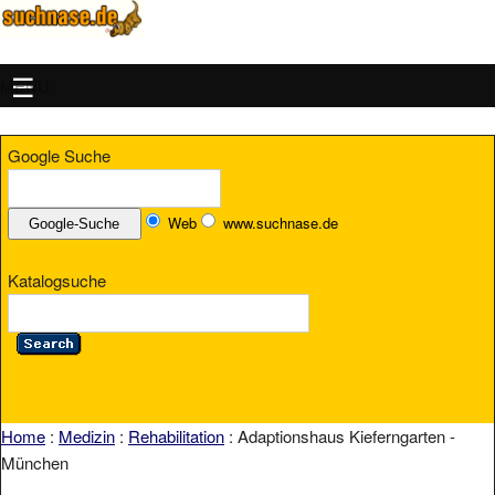
MENU
Google Suche
Web
www.suchnase.de
Katalogsuche
Home
:
Medizin
:
Rehabilitation
: Adaptionshaus Kieferngarten -
München