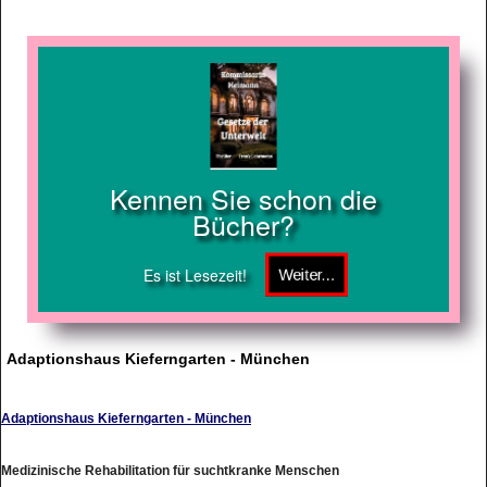
Kennen Sie schon die
Bücher?
Es ist Lesezeit!
Adaptionshaus Kieferngarten - München
Adaptionshaus Kieferngarten - München
Medizinische Rehabilitation für suchtkranke Menschen