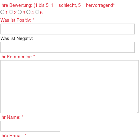
Ihre Bewertung: (1 bis 5, 1 = schlecht, 5 = hervorragend
*
1
2
3
4
5
Was ist Positiv:
*
Was ist Negativ:
Ihr Kommentar:
*
Ihr Name:
*
Ihre E-mail:
*