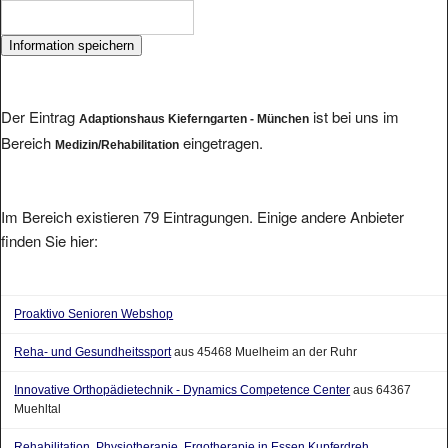
Der Eintrag
ist bei uns im
Adaptionshaus Kieferngarten - München
Bereich
eingetragen.
Medizin/Rehabilitation
Im Bereich existieren 79 Eintragungen. Einige andere Anbieter
finden Sie hier:
Proaktivo Senioren Webshop
Reha- und Gesundheitssport
aus 45468 Muelheim an der Ruhr
Innovative Orthopädietechnik - Dynamics Competence Center
aus 64367
Muehltal
Rehabilitation, Physiotherapie, Ergotherapie in Essen Kupferdreh