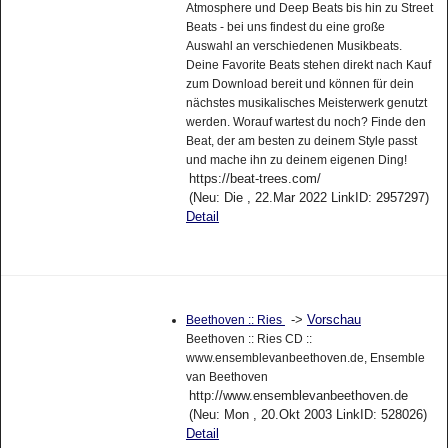
Atmosphere und Deep Beats bis hin zu Street
Beats - bei uns findest du eine große
Auswahl an verschiedenen Musikbeats.
Deine Favorite Beats stehen direkt nach Kauf
zum Download bereit und können für dein
nächstes musikalisches Meisterwerk genutzt
werden. Worauf wartest du noch? Finde den
Beat, der am besten zu deinem Style passt
und mache ihn zu deinem eigenen Ding!
https://beat-trees.com/
(Neu: Die , 22.Mar 2022 LinkID: 2957297)
Detail
->
Vorschau
Beethoven :: Ries
Beethoven :: Ries CD ::
www.ensemblevanbeethoven.de, Ensemble
van Beethoven
http://www.ensemblevanbeethoven.de
(Neu: Mon , 20.Okt 2003 LinkID: 528026)
Detail