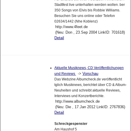
Stadtfest live unterhalten werden wollen. ber
350 Songs von Elvis bis Robbie Williams.
Besuchen Sie uns online oder Telefon
02634/1442 (Nhe Koblenz)
http://www.4feet.de
(Neu: Don , 23.Sep 2004 LinkID: 701618)
Detail
Aktuelle Musiknews, CD Veröffentlichungen
->
Vorschau
und Reviews
Das Webzine Albumcheck.de veröffentlicht
tglich Musiknews, berichtet über CD & Album-
Neuheiten und schreibt aktuelle Reviews,
Interviews und Konzertberichte.
http://www.albumcheck.de
(Neu: Die , 17.Jan 2012 LinkID: 2767836)
Detail
Schreckgespenster
Am Haushof 5