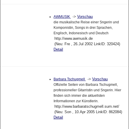
->
Vorschau
AWMUSIK
die musikalische Reise einer Sngerin und
Komponistin, Songs in drei Sprachen,
Englisch, Indonesisch und Deutsch
http://www.awmusik.de
(Neu: Fre , 26.Jul 2002 LinkID: 320424)
Detail
->
Vorschau
Barbara Tschugmell
Offizielle Seiten von Barbara Tschugmell,
professioneller Gitarristin und Sngerin. Hier
finden sich immer die aktuellsten
Informationen zur Künstlerin.
http://www.barbaratschugmell.surn.net/
(Neu: Son , 10.Apr 2005 LinkID: 862084)
Detail