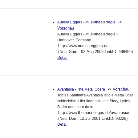
->
Aurelia Eggers - Musiktheaterregie
Vorschau
Aurelia Eggers - Musiktheaterregie -
Hannover, Germany
http://www.aurelia-eggers.de
(Neu: Sam , 02.Aug 2003 LinkID: 488489)
Detail
->
Vorschau
Avantasia - The Metal Opera
Tobias Sammet's Avantasia ist die Metal Oper
schlechthin. Hier findest du die Story, Lyrics,
Bilder und mehr dazu.
http://www.thomasnesges.de/avantasia/
(Neu: Don , 12.Jul 2001 LinkID: 98229)
Detail