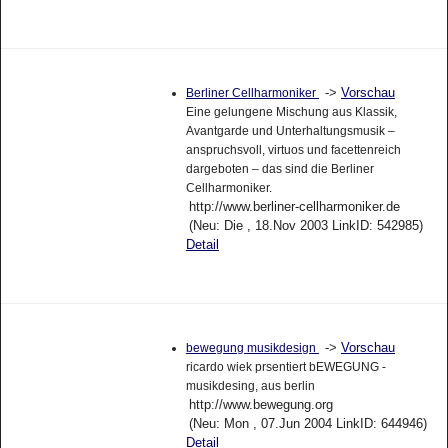
->
Vorschau
Berliner Cellharmoniker
Eine gelungene Mischung aus Klassik,
Avantgarde und Unterhaltungsmusik –
anspruchsvoll, virtuos und facettenreich
dargeboten – das sind die Berliner
Cellharmoniker.
http://www.berliner-cellharmoniker.de
(Neu: Die , 18.Nov 2003 LinkID: 542985)
Detail
->
Vorschau
bewegung musikdesign
ricardo wiek prsentiert bEWEGUNG -
musikdesing, aus berlin
http://www.bewegung.org
(Neu: Mon , 07.Jun 2004 LinkID: 644946)
Detail