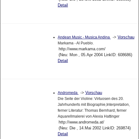
Detail
->
Vorschau
Andean Music - Musica Andina
Markama - Al Pueblo.
http://www.markama.com/
(Neu: Mon , 05.Apr 2004 LinkID: 608686)
Detail
->
Vorschau
Andromeda
Die Seite der Violine: Virtuosen des 20.
Jahrhunderts mit Biographie,Interpretation,
ferner Literatur: Thomas Bernhard, ferner
Aquarellmalerei von Alexia Hattinger
http://www.andromeda.at/
(Neu: Die , 14.Mai 2002 LinkID: 269874)
Detail