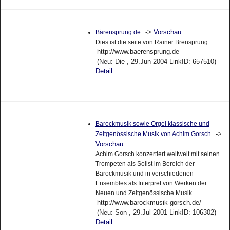
->
Vorschau
Bärensprung.de
Dies ist die seite von Rainer Brensprung
http://www.baerensprung.de
(Neu: Die , 29.Jun 2004 LinkID: 657510)
Detail
Barockmusik sowie Orgel klassische und
->
Zeitgenössische Musik von Achim Gorsch
Vorschau
Achim Gorsch konzertiert weltweit mit seinen
Trompeten als Solist im Bereich der
Barockmusik und in verschiedenen
Ensembles als Interpret von Werken der
Neuen und Zeitgenössische Musik
http://www.barockmusik-gorsch.de/
(Neu: Son , 29.Jul 2001 LinkID: 106302)
Detail