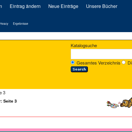
n
Eintrag ändern
Neue Einträge
Unsere Bücher
rivacy
Ergebnisse
Katalogsuche
Gesamtes Verzeichnis
Di
e 3
: Seite 3