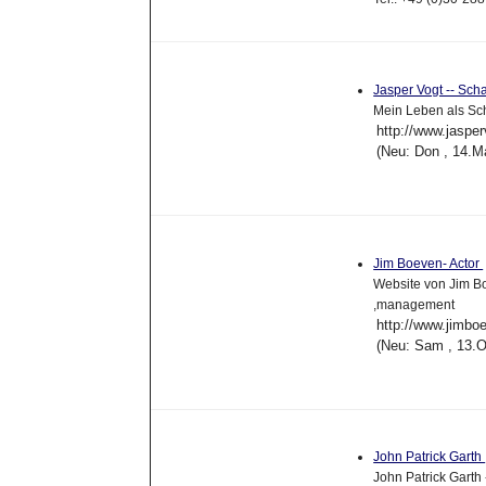
Jasper Vogt -- Sch
Mein Leben als Sch
http://www.jasper
(Neu: Don , 14.M
Jim Boeven- Actor
Website von Jim B
,management
http://www.jimb
(Neu: Sam , 13.O
John Patrick Garth
John Patrick Garth