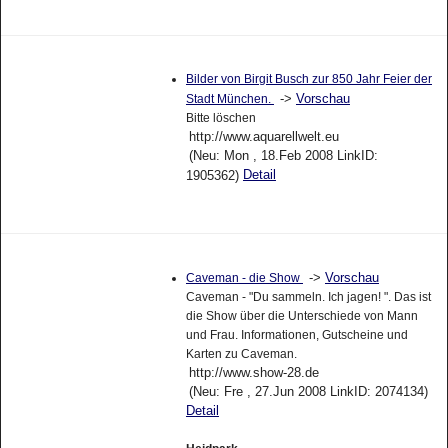
Bilder von Birgit Busch zur 850 Jahr Feier der
->
Vorschau
Stadt München.
Bitte löschen
http://www.aquarellwelt.eu
(Neu: Mon , 18.Feb 2008 LinkID:
Detail
1905362)
->
Vorschau
Caveman - die Show
Caveman - "Du sammeln. Ich jagen! ". Das ist
die Show über die Unterschiede von Mann
und Frau. Informationen, Gutscheine und
Karten zu Caveman.
http://www.show-28.de
(Neu: Fre , 27.Jun 2008 LinkID: 2074134)
Detail