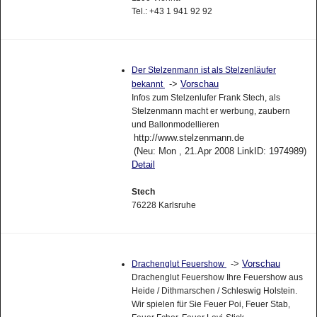
Tel.: +43 1 941 92 92
Der Stelzenmann ist als Stelzenläufer
->
Vorschau
bekannt
Infos zum Stelzenlufer Frank Stech, als
Stelzenmann macht er werbung, zaubern
und Ballonmodellieren
http://www.stelzenmann.de
(Neu: Mon , 21.Apr 2008 LinkID: 1974989)
Detail
Stech
76228 Karlsruhe
->
Vorschau
Drachenglut Feuershow
Drachenglut Feuershow Ihre Feuershow aus
Heide / Dithmarschen / Schleswig Holstein.
Wir spielen für Sie Feuer Poi, Feuer Stab,