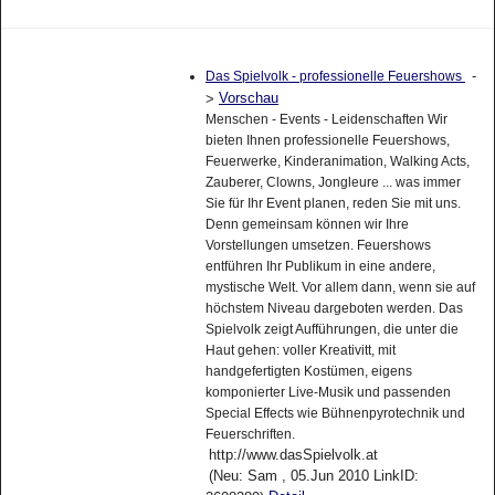
-
Das Spielvolk - professionelle Feuershows
Vorschau
>
Menschen - Events - Leidenschaften Wir
bieten Ihnen professionelle Feuershows,
Feuerwerke, Kinderanimation, Walking Acts,
Zauberer, Clowns, Jongleure ... was immer
Sie für Ihr Event planen, reden Sie mit uns.
Denn gemeinsam können wir Ihre
Vorstellungen umsetzen. Feuershows
entführen Ihr Publikum in eine andere,
mystische Welt. Vor allem dann, wenn sie auf
höchstem Niveau dargeboten werden. Das
Spielvolk zeigt Aufführungen, die unter die
Haut gehen: voller Kreativitt, mit
handgefertigten Kostümen, eigens
komponierter Live-Musik und passenden
Special Effects wie Bühnenpyrotechnik und
Feuerschriften.
http://www.dasSpielvolk.at
(Neu: Sam , 05.Jun 2010 LinkID: