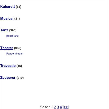
Kabarett
(63)
Musical
(31)
Tanz
(390)
Bauchtanz
Theater
(365)
Puppentheater
Travestie
(16)
Zauberer
(219)
Seite : 1
2
3
4
[>>]