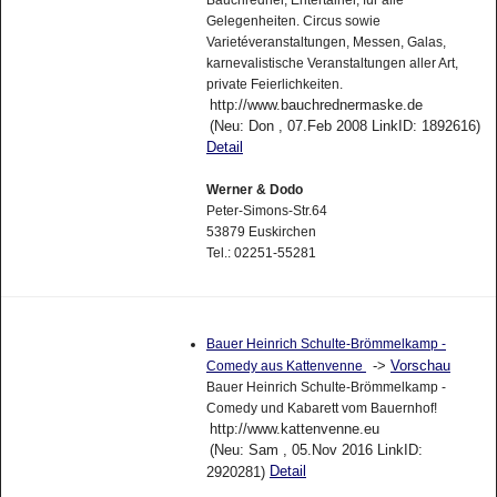
Gelegenheiten. Circus sowie
Varietéveranstaltungen, Messen, Galas,
karnevalistische Veranstaltungen aller Art,
private Feierlichkeiten.
http://www.bauchrednermaske.de
(Neu: Don , 07.Feb 2008 LinkID: 1892616)
Detail
Werner & Dodo
Peter-Simons-Str.64
53879 Euskirchen
Tel.: 02251-55281
Bauer Heinrich Schulte-Brömmelkamp -
->
Vorschau
Comedy aus Kattenvenne
Bauer Heinrich Schulte-Brömmelkamp -
Comedy und Kabarett vom Bauernhof!
http://www.kattenvenne.eu
(Neu: Sam , 05.Nov 2016 LinkID:
Detail
2920281)