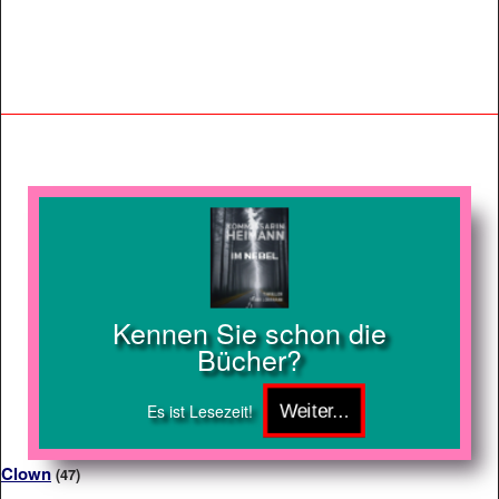
Kennen Sie schon die
Bücher?
Es ist Lesezeit!
Clown
(47)