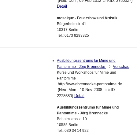
(Neu: Don , 09.Feb 2012 LinkID: 2780027)
Detail
mosaique - Feuershow und Artistik
Bürgerheimstr. 41
10317 Berlin
Tel.: 0173 8293325
Ausbildungszentrums für Mime und
->
Vorschau
Pantomime - Jörg Brennecke
Kurse und Workshops für Mime und
Pantomime
http://www.brennecke-pantomime.de
(Neu: Mon , 10.Nov 2008 LinkID:
Detail
2228680)
Ausbildungszentrums für Mime und
Pantomime - Jörg Brennecke
Behaimstrasse 10
10585 Berlin
Tel.: 030 34 14 922