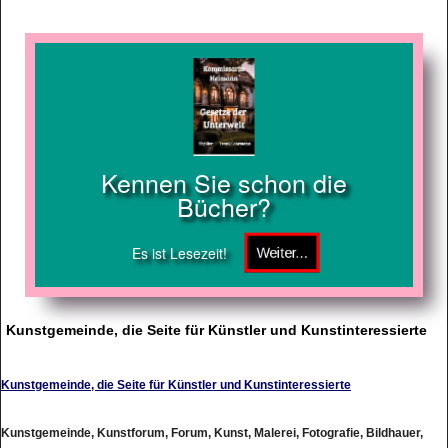
Kennen Sie schon die
Bücher?
Es ist Lesezeit!
Kunstgemeinde, die Seite für Künstler und Kunstinteressierte
Kunstgemeinde, die Seite für Künstler und Kunstinteressierte
Kunstgemeinde, Kunstforum, Forum, Kunst, Malerei, Fotografie, Bildhauer,
Kunstinteresse, Modellierung, schwarzes Brett, Künstler, malen, fotografieren