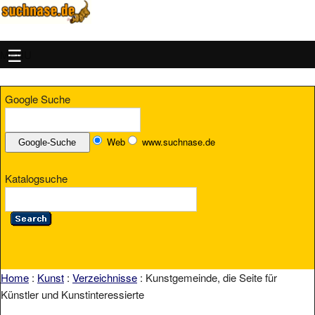
MENU
Google Suche
Web
www.suchnase.de
Katalogsuche
Home
:
Kunst
:
Verzeichnisse
: Kunstgemeinde, die Seite für
Künstler und Kunstinteressierte