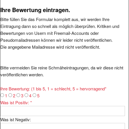
Ihre Bewertung eintragen.
Bitte füllen Sie das Formular komplett aus, wir werden Ihre
Eintragung dann so schnell als möglich überprüfen. Kritiken und
Bewertungen von Usern mit Freemail-Accounts oder
Pseudomailadressen können wir leider nicht veröffentlichen.
Die angegebene Mailadresse wird nicht veröffentlicht.
Bitte vermeiden Sie reine Schmäheintragungen, da wir diese nicht
veröffentlichen werden.
Ihre Bewertung: (1 bis 5, 1 = schlecht, 5 = hervorragend
*
1
2
3
4
5
Was ist Positiv:
*
Was ist Negativ: