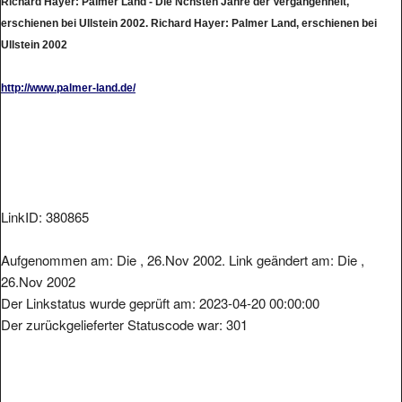
Richard Hayer: Palmer Land - Die Nchsten Jahre der Vergangenheit,
erschienen bei Ullstein 2002. Richard Hayer: Palmer Land, erschienen bei
Ullstein 2002
http://www.palmer-land.de/
LinkID: 380865
Aufgenommen am: Die , 26.Nov 2002. Link geändert am: Die ,
26.Nov 2002
Der Linkstatus wurde geprüft am: 2023-04-20 00:00:00
Der zurückgelieferter Statuscode war: 301