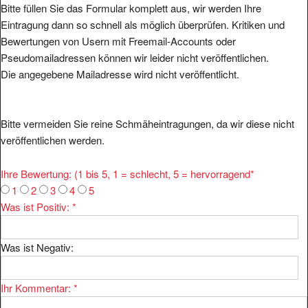
Bitte füllen Sie das Formular komplett aus, wir werden Ihre
Eintragung dann so schnell als möglich überprüfen. Kritiken und
Bewertungen von Usern mit Freemail-Accounts oder
Pseudomailadressen können wir leider nicht veröffentlichen.
Die angegebene Mailadresse wird nicht veröffentlicht.
Bitte vermeiden Sie reine Schmäheintragungen, da wir diese nicht
veröffentlichen werden.
Ihre Bewertung: (1 bis 5, 1 = schlecht, 5 = hervorragend
*
1
2
3
4
5
Was ist Positiv:
*
Was ist Negativ:
Ihr Kommentar:
*