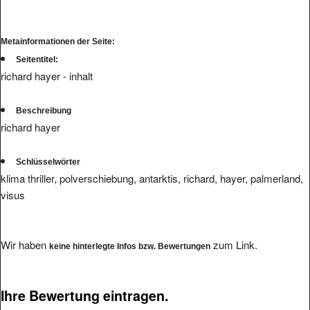
Metainformationen der Seite:
Seitentitel:
richard hayer - inhalt
Beschreibung
richard hayer
Schlüsselwörter
klima thriller, polverschiebung, antarktis, richard, hayer, palmerland,
visus
Wir haben
zum Link.
keine hinterlegte Infos bzw. Bewertungen
Ihre Bewertung eintragen.