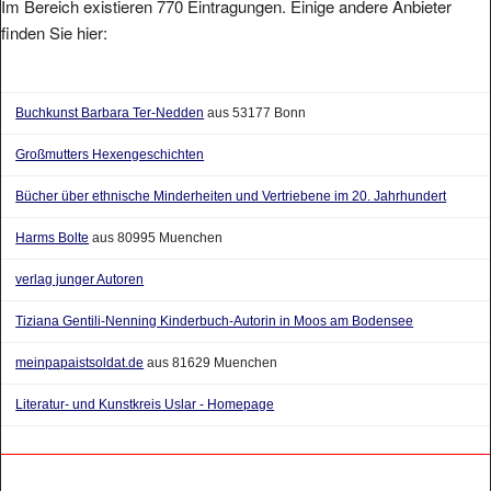
Im Bereich existieren 770 Eintragungen. Einige andere Anbieter
finden Sie hier:
Buchkunst Barbara Ter-Nedden
aus 53177 Bonn
Großmutters Hexengeschichten
Bücher über ethnische Minderheiten und Vertriebene im 20. Jahrhundert
Harms Bolte
aus 80995 Muenchen
verlag junger Autoren
Tiziana Gentili-Nenning Kinderbuch-Autorin in Moos am Bodensee
meinpapaistsoldat.de
aus 81629 Muenchen
Literatur- und Kunstkreis Uslar - Homepage