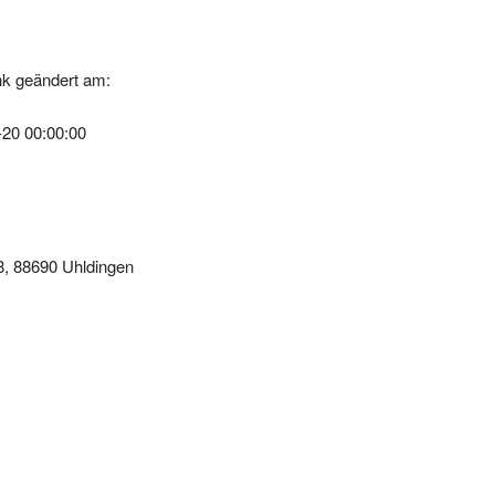
k geändert am:
-20 00:00:00
8, 88690 Uhldingen