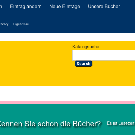
n
Eintrag ändern
Neue Einträge
Unsere Bücher
rivacy
Ergebnisse
Katalogsuche
Kennen Sie schon die Bücher?
Es ist Lesezeit