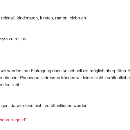
 reitstall, kinderbuch, kirsten, ramon, einbruch
zum Link.
ungen
, wir werden Ihre Eintragung dann so schnell als möglich überprüfen. 
nts oder Pseudomailadressen können wir leider nicht veröffentliche
ffentlicht.
gen, da wir diese nicht veröffentlichen werden.
= hervorragend
*