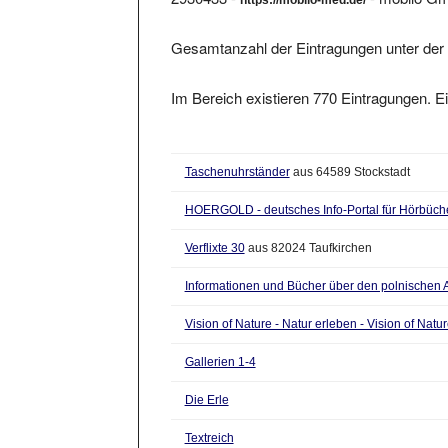
Gesamtanzahl der Eintragungen unter der 
Im Bereich existieren 770 Eintragungen. Ei
Taschenuhrständer
aus 64589 Stockstadt
HOERGOLD - deutsches Info-Portal für Hörbüch
Verflixte 30
aus 82024 Taufkirchen
Informationen und Bücher über den polnischen 
Vision of Nature - Natur erleben - Vision of Natu
Gallerien 1-4
Die Erle
Textreich