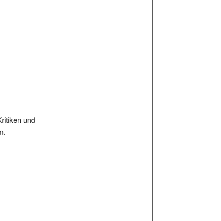
Kritiken und
n.