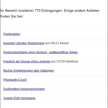
Im Bereich existieren 770 Eintragungen. Einige andere Anbieter
finden Sie hier:
Poetenladen
Kasseler Literatur-Spaziergang
aus 34121 Kassel
Kindergeburtstage ohne Verlierer - wettkampffreie Spiele
Friedrich der Grosse ohne Legende
aus 22159 Hamburg
Bücher-Empfehlungen aller Gattungen
Phantastik-Couch
Großmutters Hexengeschichten
Joseph Roth Homepage