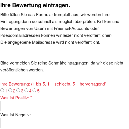
Bitte füllen Sie das Formular komplett aus, wir werden Ihre
Eintragung dann so schnell als möglich überprüfen. Kritiken und
Bewertungen von Usern mit Freemail-Accounts oder
Pseudomailadressen können wir leider nicht veröffentlichen.
Die angegebene Mailadresse wird nicht veröffentlicht.
Bitte vermeiden Sie reine Schmäheintragungen, da wir diese nicht
veröffentlichen werden.
Ihre Bewertung: (1 bis 5, 1 = schlecht, 5 = hervorragend
*
1
2
3
4
5
Was ist Positiv:
*
Was ist Negativ:
Ihr Kommentar:
*