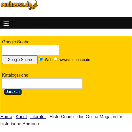
MENU
Google Suche
Web
www.suchnase.de
Katalogsuche
Home
:
Kunst
:
Literatur
: Histo-Couch - das Online-Magazin für
historische Romane