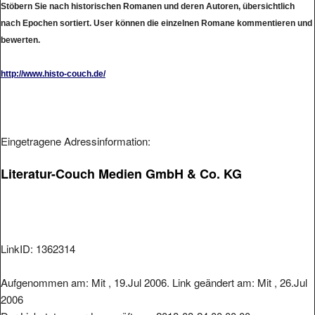
nach Epochen sortiert. User können die einzelnen Romane kommentieren und
bewerten.
http://www.histo-couch.de/
Eingetragene Adressinformation:
Literatur-Couch Medien GmbH & Co. KG
LinkID: 1362314
Aufgenommen am: Mit , 19.Jul 2006. Link geändert am: Mit , 26.Jul
2006
Der Linkstatus wurde geprüft am: 2018-08-24 00:00:00