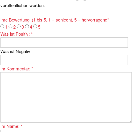
veröffentlichen werden.
Ihre Bewertung: (1 bis 5, 1 = schlecht, 5 = hervorragend
*
1
2
3
4
5
Was ist Positiv:
*
Was ist Negativ:
Ihr Kommentar:
*
Ihr Name:
*