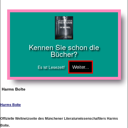
Kennen Sie schon die
Bücher?
Es ist Lesezeit!
Harms Bolte
Harms Bolte
Offizielle Weltnetzseite des Münchener Literaturwissenschaftlers Harms
Bolte.