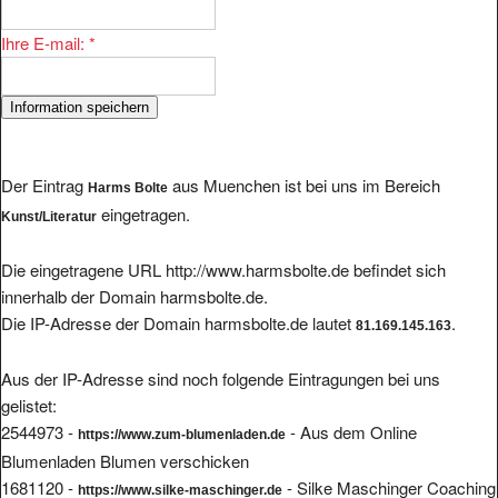
Ihre E-mail:
*
Der Eintrag
aus Muenchen ist bei uns im Bereich
Harms Bolte
eingetragen.
Kunst/Literatur
Die eingetragene URL http://www.harmsbolte.de befindet sich
innerhalb der Domain harmsbolte.de.
Die IP-Adresse der Domain harmsbolte.de lautet
.
81.169.145.163
Aus der IP-Adresse sind noch folgende Eintragungen bei uns
gelistet:
2544973 -
- Aus dem Online
https://www.zum-blumenladen.de
Blumenladen Blumen verschicken
1681120 -
- Silke Maschinger Coaching
https://www.silke-maschinger.de