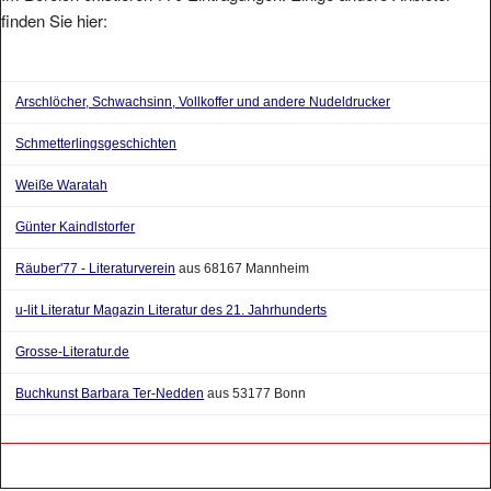
finden Sie hier:
Arschlöcher, Schwachsinn, Vollkoffer und andere Nudeldrucker
Schmetterlingsgeschichten
Weiße Waratah
Günter Kaindlstorfer
Räuber'77 - Literaturverein
aus 68167 Mannheim
u-lit Literatur Magazin Literatur des 21. Jahrhunderts
Grosse-Literatur.de
Buchkunst Barbara Ter-Nedden
aus 53177 Bonn