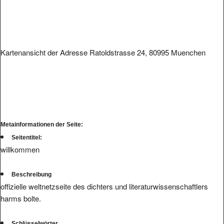
Kartenansicht der Adresse Ratoldstrasse 24, 80995 Muenchen
Metainformationen der Seite:
Seitentitel:
willkommen
Beschreibung
offizielle weltnetzseite des dichters und literaturwissenschaftlers
harms bolte.
Schlüsselwörter