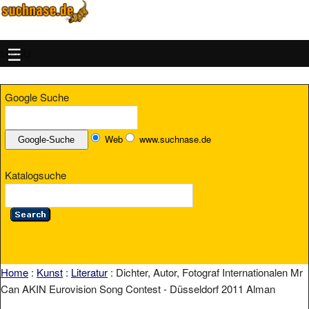
MENU
Google Suche
Web
www.suchnase.de
Katalogsuche
Home
:
Kunst
:
Literatur
: Dichter, Autor, Fotograf Internationalen Mr
Can AKIN Eurovision Song Contest - Düsseldorf 2011 Alman