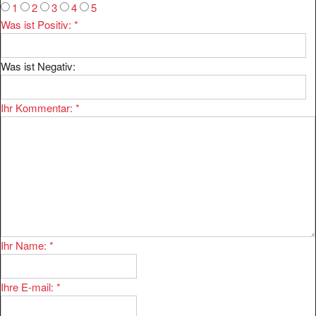
1
2
3
4
5
Was ist Positiv:
*
Was ist Negativ:
Ihr Kommentar:
*
Ihr Name:
*
Ihre E-mail:
*