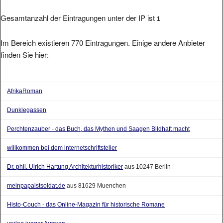
Gesamtanzahl der Eintragungen unter der IP ist
1
Im Bereich existieren 770 Eintragungen. Einige andere Anbieter
finden Sie hier:
AfrikaRoman
Dunklegassen
Perchtenzauber - das Buch, das Mythen und Saagen Bildhaft macht
willkommen bei dem internetschriftsteller
Dr. phil. Ulrich Hartung Architekturhistoriker
aus 10247 Berlin
meinpapaistsoldat.de
aus 81629 Muenchen
Histo-Couch - das Online-Magazin für historische Romane