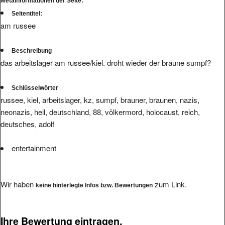
Metainformationen der Seite:
Seitentitel:
am russee
Beschreibung
das arbeitslager am russee/kiel. droht wieder der braune sumpf?
Schlüsselwörter
russee, kiel, arbeitslager, kz, sumpf, brauner, braunen, nazis,
neonazis, heil, deutschland, 88, völkermord, holocaust, reich,
deutsches, adolf
entertainment
Wir haben
zum Link.
keine hinterlegte Infos bzw. Bewertungen
Ihre Bewertung eintragen.