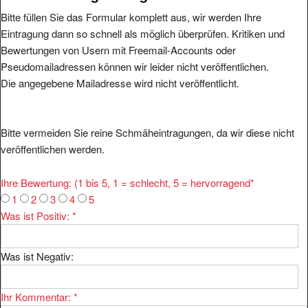
Bitte füllen Sie das Formular komplett aus, wir werden Ihre
Eintragung dann so schnell als möglich überprüfen. Kritiken und
Bewertungen von Usern mit Freemail-Accounts oder
Pseudomailadressen können wir leider nicht veröffentlichen.
Die angegebene Mailadresse wird nicht veröffentlicht.
Bitte vermeiden Sie reine Schmäheintragungen, da wir diese nicht
veröffentlichen werden.
Ihre Bewertung: (1 bis 5, 1 = schlecht, 5 = hervorragend
*
1
2
3
4
5
Was ist Positiv:
*
Was ist Negativ:
Ihr Kommentar:
*