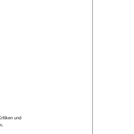
Kritiken und
n.