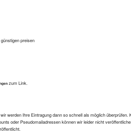
 günstigen preisen
zum Link.
ungen
, wir werden Ihre Eintragung dann so schnell als möglich überprüfen. 
nts oder Pseudomailadressen können wir leider nicht veröffentliche
ffentlicht.