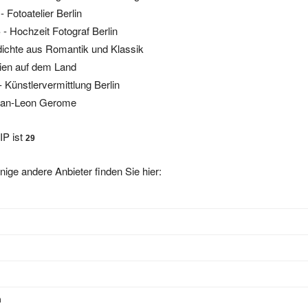
- Hochzeit Fotograf Berlin
e
ichte aus Romantik und Klassik
ien auf dem Land
- Künstlervermittlung Berlin
ean-Leon Gerome
IP ist
29
nige andere Anbieter finden Sie hier:
n