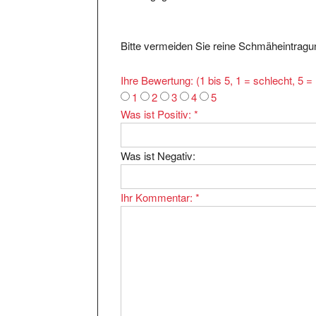
Bitte vermeiden Sie reine Schmäheintragun
Ihre Bewertung: (1 bis 5, 1 = schlecht, 5 
1
2
3
4
5
Was ist Positiv:
*
Was ist Negativ:
Ihr Kommentar:
*