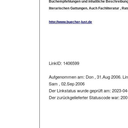
literarischen Gattungen. Auch Fachliteratur , R
http://www.buecher-lust.de
LinkID: 1406599
Aufgenommen am: Don , 31.Aug 2006. Lin
Sam , 02.Sep 2006
Der Linkstatus wurde geprüft am: 2023-04
Der zurückgelieferter Statuscode war: 200
Metainformationen der Seite: