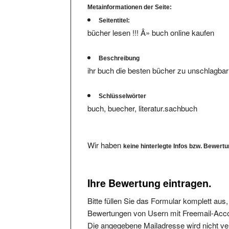
Seitentitel:
bücher lesen !!! Â» buch online kaufen
Beschreibung
ihr buch die besten bücher zu unschlagbar
Schlüsselwörter
buch, buecher, literatur.sachbuch
Wir haben
keine hinterlegte Infos bzw. Bewert
Ihre Bewertung eintragen.
Bitte füllen Sie das Formular komplett aus
Bewertungen von Usern mit Freemail-Accou
Die angegebene Mailadresse wird nicht verö