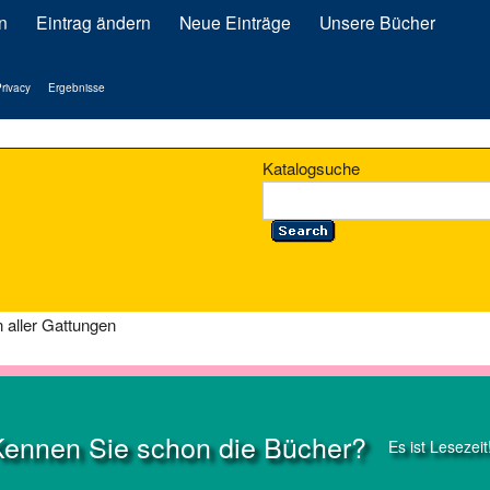
n
Eintrag ändern
Neue Einträge
Unsere Bücher
rivacy
Ergebnisse
Katalogsuche
 aller Gattungen
Kennen Sie schon die Bücher?
Es ist Lesezeit