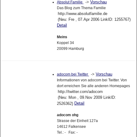
->
Vorschau
Absolut Familie
Das Blog zum Thema Familie
http://www.absolutfamilie.de
(Neu: Fre , 07.Apr 2006 LinkID: 1255767)
Detail
Meins
Koppel 34
20099 Hamburg
->
Vorschau
adocom bei Twitter
Informationen von adocom bei Twitter. Von
dort erreichen Sie alle anderen Homepages
http://twitter.com/adocom
(Neu: Mon , 09.Nov 2009 LinkID:
Detail
2526362)
adocom ohg
Strasse der Einheit 127a
14612 Falkensee
Tel.: - Fax: -