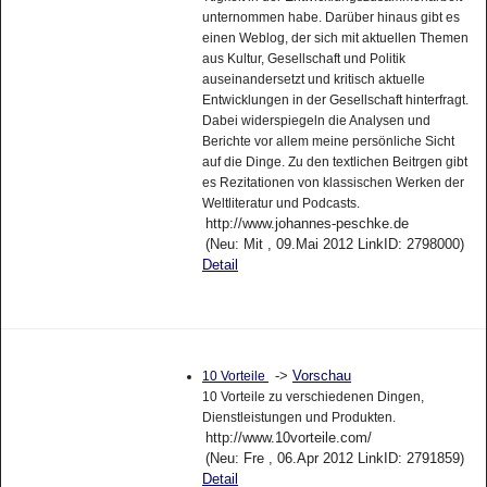
unternommen habe. Darüber hinaus gibt es
einen Weblog, der sich mit aktuellen Themen
aus Kultur, Gesellschaft und Politik
auseinandersetzt und kritisch aktuelle
Entwicklungen in der Gesellschaft hinterfragt.
Dabei widerspiegeln die Analysen und
Berichte vor allem meine persönliche Sicht
auf die Dinge. Zu den textlichen Beitrgen gibt
es Rezitationen von klassischen Werken der
Weltliteratur und Podcasts.
http://www.johannes-peschke.de
(Neu: Mit , 09.Mai 2012 LinkID: 2798000)
Detail
->
Vorschau
10 Vorteile
10 Vorteile zu verschiedenen Dingen,
Dienstleistungen und Produkten.
http://www.10vorteile.com/
(Neu: Fre , 06.Apr 2012 LinkID: 2791859)
Detail