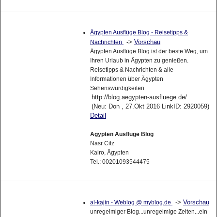
Ägypten Ausflüge Blog - Reisetipps &
->
Vorschau
Nachrichten
Ägypten Ausflüge Blog ist der beste Weg, um
Ihren Urlaub in Ägypten zu genießen.
Reisetipps & Nachrichten & alle
Informationen über Ägypten
Sehenswürdigkeiten
http://blog.aegypten-ausfluege.de/
(Neu: Don , 27.Okt 2016 LinkID: 2920059)
Detail
Ägypten Ausflüge Blog
Nasr Citz
Kairo, Ägypten
Tel.: 00201093544475
->
Vorschau
al-kajin - Weblog @ myblog.de
unregelmiger Blog...unregelmige Zeiten...ein