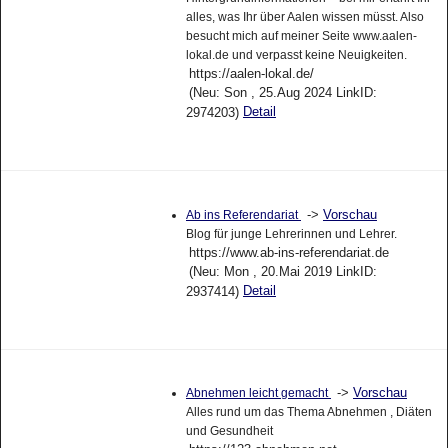
alles, was Ihr über Aalen wissen müsst. Also
besucht mich auf meiner Seite www.aalen-
lokal.de und verpasst keine Neuigkeiten.
https://aalen-lokal.de/
(Neu: Son , 25.Aug 2024 LinkID:
Detail
2974203)
->
Vorschau
Ab ins Referendariat
Blog für junge Lehrerinnen und Lehrer.
https://www.ab-ins-referendariat.de
(Neu: Mon , 20.Mai 2019 LinkID:
Detail
2937414)
->
Vorschau
Abnehmen leicht gemacht
Alles rund um das Thema Abnehmen , Diäten
und Gesundheit