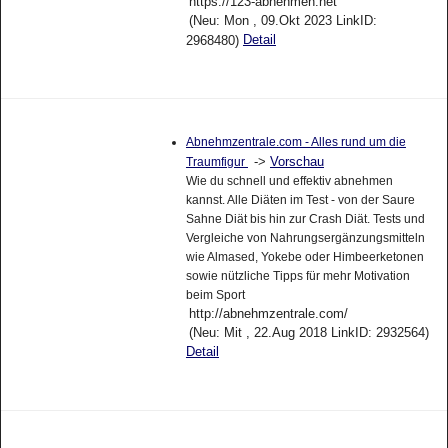
https://123-abnehmen.net
(Neu: Mon , 09.Okt 2023 LinkID:
Detail
2968480)
Abnehmzentrale.com - Alles rund um die
->
Vorschau
Traumfigur
Wie du schnell und effektiv abnehmen
kannst. Alle Diäten im Test - von der Saure
Sahne Diät bis hin zur Crash Diät. Tests und
Vergleiche von Nahrungsergänzungsmitteln
wie Almased, Yokebe oder Himbeerketonen
sowie nützliche Tipps für mehr Motivation
beim Sport
http://abnehmzentrale.com/
(Neu: Mit , 22.Aug 2018 LinkID: 2932564)
Detail