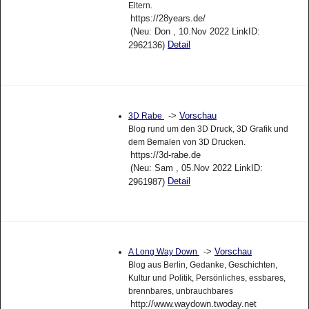
Eltern.
https://28years.de/
(Neu: Don , 10.Nov 2022 LinkID:
Detail
2962136)
->
Vorschau
3D Rabe
Blog rund um den 3D Druck, 3D Grafik und
dem Bemalen von 3D Drucken.
https://3d-rabe.de
(Neu: Sam , 05.Nov 2022 LinkID:
Detail
2961987)
->
Vorschau
A Long Way Down
Blog aus Berlin, Gedanke, Geschichten,
Kultur und Politik, Persönliches, essbares,
brennbares, unbrauchbares
http://www.waydown.twoday.net