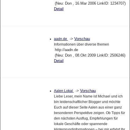
(Neu: Don , 16.Mar 2006 LinkID: 1234707)
Detail
->
Vorschau
aadn.de
Informationen über diverse themen
http://aadn.de
(Neu: Don , 08.Okt 2009 LinkID: 2506246)
Detail
->
Vorschau
Aalen Lokal
Liebe Leser, mein Name ist Michael und ich
bin leidenschaftlicher Blogger und möchte
Euch auf dieser Seite Aalen aus einer ganz
besonderen Perspektive zeigen. Ob Tipps für
den nächsten Ausflug, Empfehlungen für
lokale Geschäfte oder spannende
Hintergrundinformationen – bei mir erfahrt Ihr