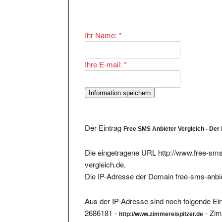
Ihr Name:
*
Ihre E-mail:
*
Der Eintrag
Free SMS Anbieter Vergleich - Der
Die eingetragene URL http://www.free-sms-
vergleich.de.
Die IP-Adresse der Domain free-sms-anbiet
Aus der IP-Adresse sind noch folgende Ein
2686181 -
- Zim
http://www.zimmereispitzer.de
952076 -
http://www.zimmerbuchung-online.de/