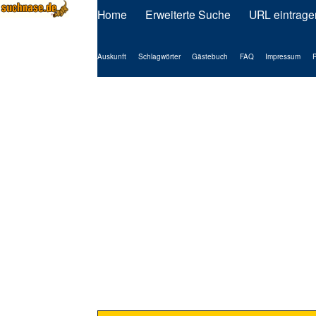
Home
Erweiterte Suche
URL eintrage
Auskunft
Schlagwörter
Gästebuch
FAQ
Impressum
P