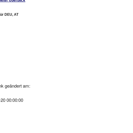
für DEU, AT
nk geändert am:
-20 00:00:00