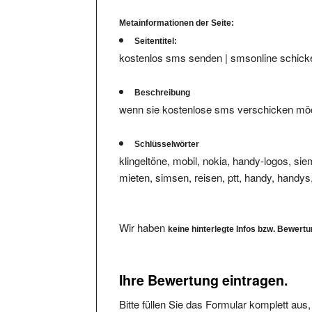
Metainformationen der Seite:
Seitentitel:
kostenlos sms senden | smsonline schicken
Beschreibung
wenn sie kostenlose sms verschicken möcht
Schlüsselwörter
klingeltöne, mobil, nokia, handy-logos, sie
mieten, simsen, reisen, ptt, handy, handys
Wir haben
keine hinterlegte Infos bzw. Bewert
Ihre Bewertung eintragen.
Bitte füllen Sie das Formular komplett aus
Bewertungen von Usern mit Freemail-Accou