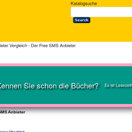
Katalogsuche
eter Vergleich - Der Free SMS Anbieter
Kennen Sie schon die Bücher?
Es ist Lesezeit
 SMS Anbieter
ieter Überblick