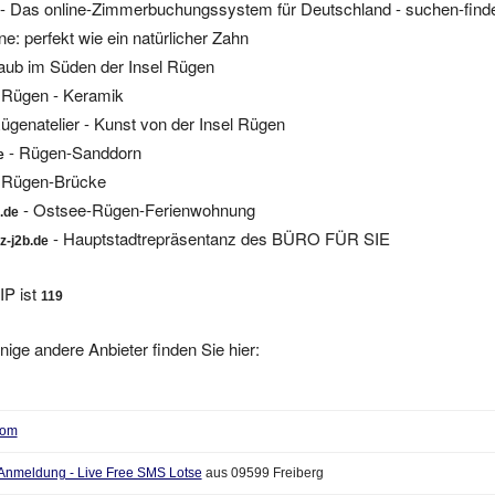
e: perfekt wie ein natürlicher Zahn
laub im Süden der Insel Rügen
 Rügen - Keramik
ügenatelier - Kunst von der Insel Rügen
- Rügen-Sanddorn
e
 Rügen-Brücke
- Ostsee-Rügen-Ferienwohnung
.de
- Hauptstadtrepräsentanz des BÜRO FÜR SIE
z-j2b.de
IP ist
119
nige andere Anbieter finden Sie hier:
Com
Anmeldung - Live Free SMS Lotse
aus 09599 Freiberg