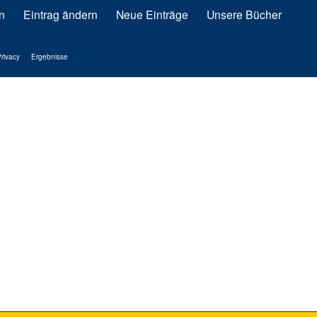
n
Eintrag ändern
Neue Einträge
Unsere Bücher
rivacy
Ergebnisse