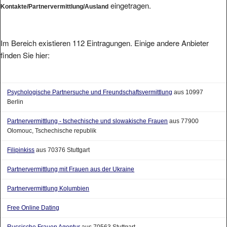
Im Bereich existieren 112 Eintragungen. Einige andere Anbieter
finden Sie hier:
Psychologische Partnersuche und Freundschaftsvermittlung
aus 10997
Berlin
Partnervermittlung - tschechische und slowakische Frauen
aus 77900
Olomouc, Tschechische republik
Filipinkiss
aus 70376 Stuttgart
Partnervermittlung mit Frauen aus der Ukraine
Partnervermittlung Kolumbien
Free Online Dating
Russische Frauen Agentur
aus 70563 Stuttgart