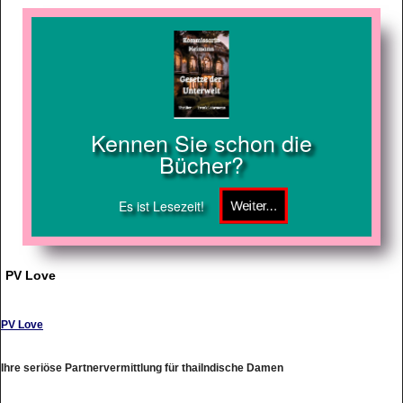
Kennen Sie schon die
Bücher?
Es ist Lesezeit!
PV Love
PV Love
Ihre seriöse Partnervermittlung für thailndische Damen
http://www.pvlove.de