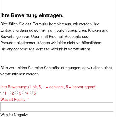
Ihre Bewertung eintragen.
Bitte füllen Sie das Formular komplett aus, wir werden Ihre
Eintragung dann so schnell als möglich überprüfen. Kritiken und
Bewertungen von Usern mit Freemail-Accounts oder
Pseudomailadressen können wir leider nicht veröffentlichen.
Die angegebene Mailadresse wird nicht veröffentlicht.
Bitte vermeiden Sie reine Schmäheintragungen, da wir diese nicht
veröffentlichen werden.
Ihre Bewertung: (1 bis 5, 1 = schlecht, 5 = hervorragend
*
1
2
3
4
5
Was ist Positiv:
*
Was ist Negativ: