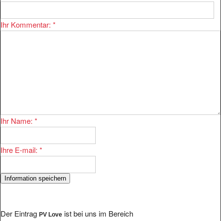
Ihr Kommentar:
*
Ihr Name:
*
Ihre E-mail:
*
Der Eintrag
ist bei uns im Bereich
PV Love
eingetragen.
Kontakte/Partnervermittlung/Ausland