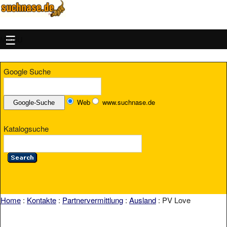
MENU
Google Suche
Web
www.suchnase.de
Katalogsuche
Home
:
Kontakte
:
Partnervermittlung
:
Ausland
: PV Love