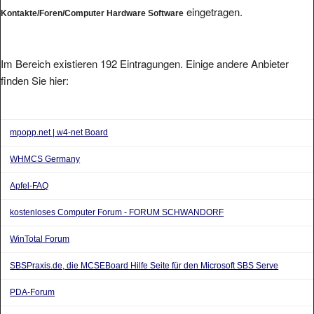
eingetragen.
Kontakte/Foren/Computer Hardware Software
Im Bereich existieren 192 Eintragungen. Einige andere Anbieter
finden Sie hier:
mpopp.net | w4-net Board
WHMCS Germany
Apfel-FAQ
kostenloses Computer Forum - FORUM SCHWANDORF
WinTotal Forum
SBSPraxis.de, die MCSEBoard Hilfe Seite für den Microsoft SBS Serve
PDA-Forum