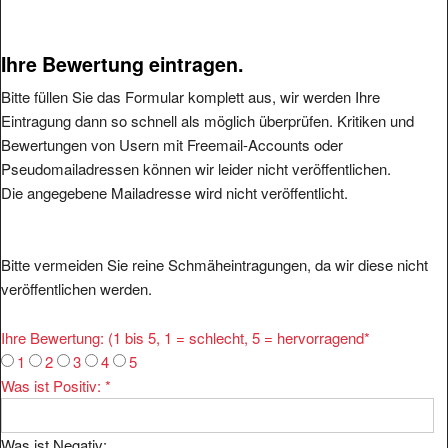
Ihre Bewertung eintragen.
Bitte füllen Sie das Formular komplett aus, wir werden Ihre
Eintragung dann so schnell als möglich überprüfen. Kritiken und
Bewertungen von Usern mit Freemail-Accounts oder
Pseudomailadressen können wir leider nicht veröffentlichen.
Die angegebene Mailadresse wird nicht veröffentlicht.
Bitte vermeiden Sie reine Schmäheintragungen, da wir diese nicht
veröffentlichen werden.
Ihre Bewertung: (1 bis 5, 1 = schlecht, 5 = hervorragend
*
1
2
3
4
5
Was ist Positiv:
*
Was ist Negativ: