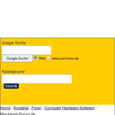
Google Suche
Web
www.suchnase.de
Katalogsuche
Home
:
Kontakte
:
Foren
:
Computer Hardware Software
:
Macintosh-Forum.de