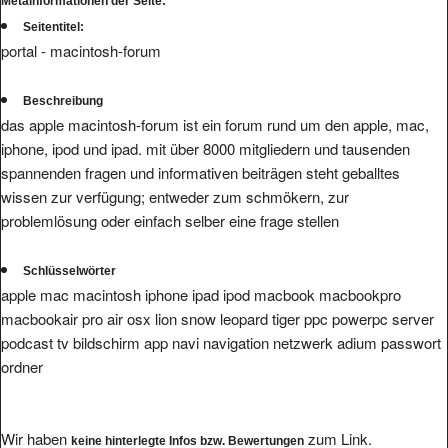
Metainformationen der Seite:
Seitentitel:
portal - macintosh-forum
Beschreibung
das apple macintosh-forum ist ein forum rund um den apple, mac,
iphone, ipod und ipad. mit über 8000 mitgliedern und tausenden
spannenden fragen und informativen beiträgen steht geballtes
wissen zur verfügung; entweder zum schmökern, zur
problemlösung oder einfach selber eine frage stellen
Schlüsselwörter
apple mac macintosh iphone ipad ipod macbook macbookpro
macbookair pro air osx lion snow leopard tiger ppc powerpc server
podcast tv bildschirm app navi navigation netzwerk adium passwort
ordner
Wir haben
zum Link.
keine hinterlegte Infos bzw. Bewertungen