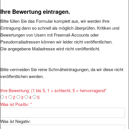
Ihre Bewertung eintragen.
Bitte füllen Sie das Formular komplett aus, wir werden Ihre
Eintragung dann so schnell als möglich überprüfen. Kritiken und
Bewertungen von Usern mit Freemail-Accounts oder
Pseudomailadressen können wir leider nicht veröffentlichen.
Die angegebene Mailadresse wird nicht veröffentlicht.
Bitte vermeiden Sie reine Schmäheintragungen, da wir diese nicht
veröffentlichen werden.
Ihre Bewertung: (1 bis 5, 1 = schlecht, 5 = hervorragend
*
1
2
3
4
5
Was ist Positiv:
*
Was ist Negativ: