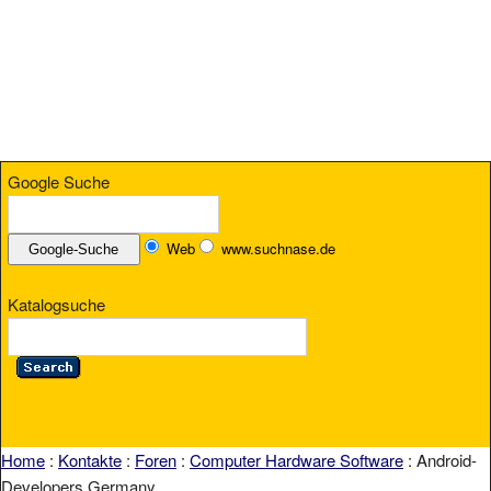
Google Suche
Web
www.suchnase.de
Katalogsuche
Home
:
Kontakte
:
Foren
:
Computer Hardware Software
: Android-
Developers Germany