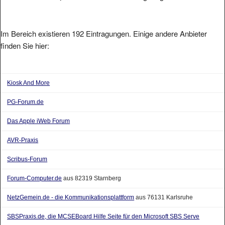
Im Bereich existieren 192 Eintragungen. Einige andere Anbieter
finden Sie hier:
Kiosk And More
PG-Forum.de
Das Apple iWeb Forum
AVR-Praxis
Scribus-Forum
Forum-Computer.de
aus 82319 Starnberg
NetzGemein.de - die Kommunikationsplattform
aus 76131 Karlsruhe
SBSPraxis.de, die MCSEBoard Hilfe Seite für den Microsoft SBS Serve