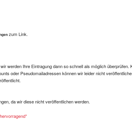
zum Link.
ungen
, wir werden Ihre Eintragung dann so schnell als möglich überprüfen. 
nts oder Pseudomailadressen können wir leider nicht veröffentliche
ffentlicht.
gen, da wir diese nicht veröffentlichen werden.
= hervorragend
*