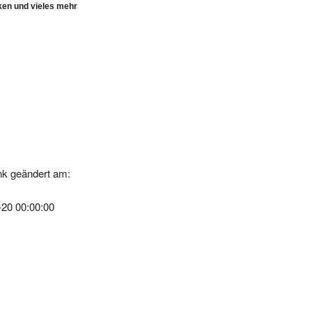
ken und vieles mehr
k geändert am:
-20 00:00:00