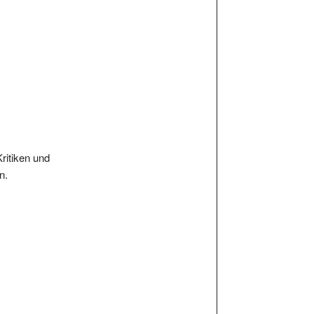
Kritiken und
n.