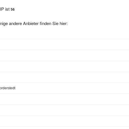
IP ist
56
nige andere Anbieter finden Sie hier:
rderstedt