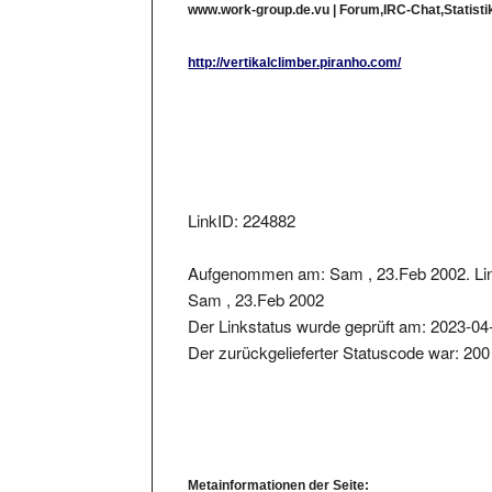
www.work-group.de.vu | Forum,IRC-Chat,Statisti
http://vertikalclimber.piranho.com/
LinkID: 224882
Aufgenommen am: Sam , 23.Feb 2002. Lin
Sam , 23.Feb 2002
Der Linkstatus wurde geprüft am: 2023-04
Der zurückgelieferter Statuscode war: 200
Metainformationen der Seite: