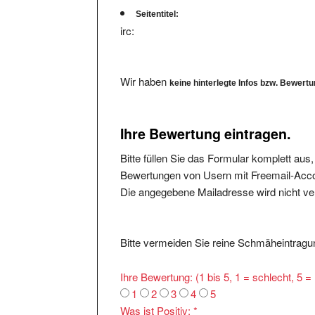
Seitentitel:
irc:
Wir haben
keine hinterlegte Infos bzw. Bewert
Ihre Bewertung eintragen.
Bitte füllen Sie das Formular komplett aus
Bewertungen von Usern mit Freemail-Accou
Die angegebene Mailadresse wird nicht verö
Bitte vermeiden Sie reine Schmäheintragun
Ihre Bewertung: (1 bis 5, 1 = schlecht, 5 
1
2
3
4
5
Was ist Positiv:
*