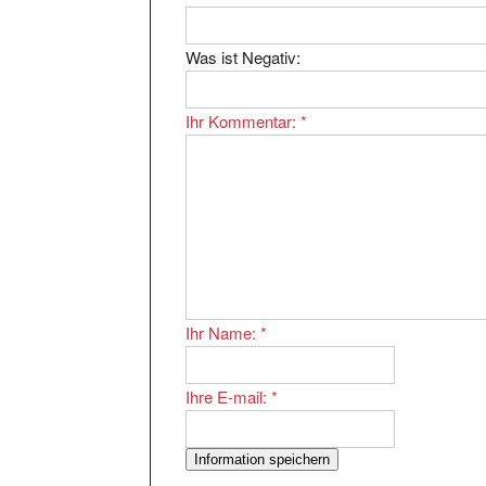
Was ist Negativ:
Ihr Kommentar:
*
Ihr Name:
*
Ihre E-mail:
*