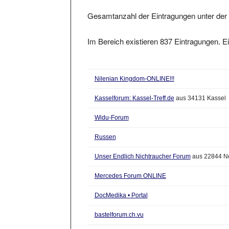
Gesamtanzahl der Eintragungen unter der 
Im Bereich existieren 837 Eintragungen. Ei
Nilenian Kingdom-ONLINE!!!
Kasselforum: Kassel-Treff.de
aus 34131 Kassel
Widu-Forum
Russen
Unser Endlich Nichtraucher Forum
aus 22844 No
Mercedes Forum ONLINE
DocMedika • Portal
bastelforum.ch.vu