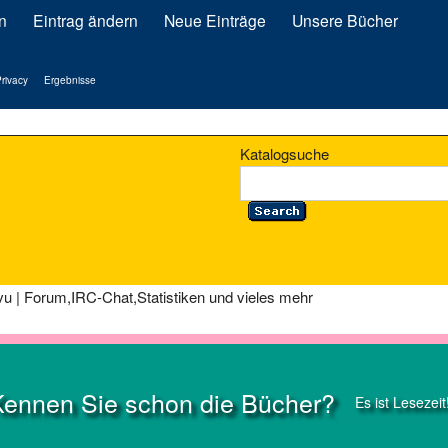
n
Eintrag ändern
Neue Einträge
Unsere Bücher
rivacy
Ergebnisse
Katalogsuche
u | Forum,IRC-Chat,Statistiken und vieles mehr
Kennen Sie schon die Bücher?
Es ist Lesezeit