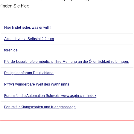
finden Sie hier:
Hier findet jeder, was er will !
Akne- Inversa Selbsthilfeforum
foren.de
Pferde-Leserbriefe ermöglicht , Ihre Meinung an die Öffentlichkeit zu bringen.
Philippinenforum Deutschland
Pfiffy's wunderbare Welt des Wahnsinns
Forum für die Automation Schweiz: www.aspin.ch :: Index
Forum für Klangschalen und Klangmassage