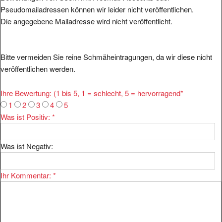
Pseudomailadressen können wir leider nicht veröffentlichen.
Die angegebene Mailadresse wird nicht veröffentlicht.
Bitte vermeiden Sie reine Schmäheintragungen, da wir diese nicht
veröffentlichen werden.
Ihre Bewertung: (1 bis 5, 1 = schlecht, 5 = hervorragend
*
1
2
3
4
5
Was ist Positiv:
*
Was ist Negativ:
Ihr Kommentar:
*