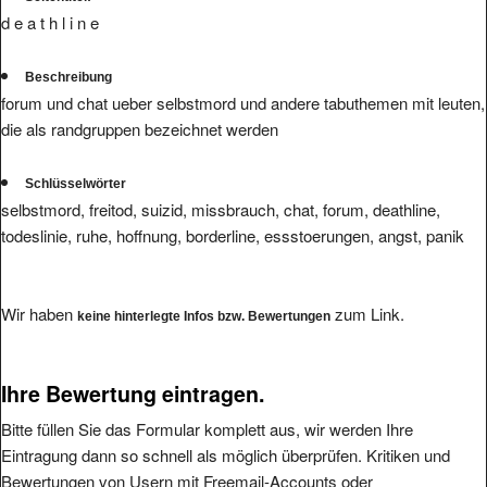
d e a t h l i n e
Beschreibung
forum und chat ueber selbstmord und andere tabuthemen mit leuten,
die als randgruppen bezeichnet werden
Schlüsselwörter
selbstmord, freitod, suizid, missbrauch, chat, forum, deathline,
todeslinie, ruhe, hoffnung, borderline, essstoerungen, angst, panik
Wir haben
zum Link.
keine hinterlegte Infos bzw. Bewertungen
Ihre Bewertung eintragen.
Bitte füllen Sie das Formular komplett aus, wir werden Ihre
Eintragung dann so schnell als möglich überprüfen. Kritiken und
Bewertungen von Usern mit Freemail-Accounts oder