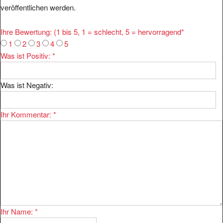
Ihre Bewertung: (1 bis 5, 1 = schlecht, 5 = hervorragend
*
1
2
3
4
5
Was ist Positiv:
*
Was ist Negativ:
Ihr Kommentar:
*
Ihr Name:
*