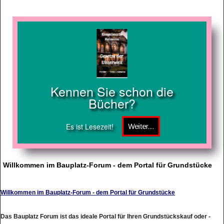
Kennen Sie schon die
Bücher?
Es ist Lesezeit!
Willkommen im Bauplatz-Forum - dem Portal für Grundstücke
Willkommen im Bauplatz-Forum - dem Portal für Grundstücke
Das Bauplatz Forum ist das ideale Portal für Ihren Grundstückskauf oder -
verkauf im Rhein-Main-Nahe-Gebiet. Der Nachweis von Grundstücken ist für