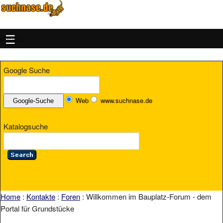
MENU
Google Suche
Web
www.suchnase.de
Katalogsuche
Home
:
Kontakte
:
Foren
: Willkommen im Bauplatz-Forum - dem
Portal für Grundstücke