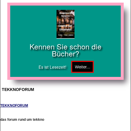
Kennen Sie schon die
Bücher?
Es ist Lesezeit!
TEKKNOFORUM
TEKKNOFORUM
das forum rund um tekkno
http://www.tekknoforum.de