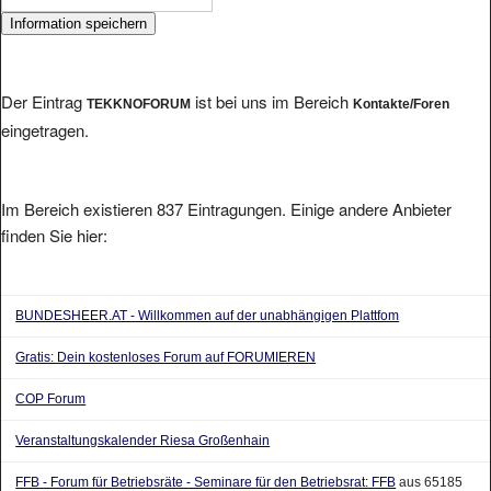
Der Eintrag
ist bei uns im Bereich
TEKKNOFORUM
Kontakte/Foren
eingetragen.
Im Bereich existieren 837 Eintragungen. Einige andere Anbieter
finden Sie hier:
BUNDESHEER.AT - Willkommen auf der unabhängigen Plattfom
Gratis: Dein kostenloses Forum auf FORUMIEREN
COP Forum
Veranstaltungskalender Riesa Großenhain
FFB - Forum für Betriebsräte - Seminare für den Betriebsrat: FFB
aus 65185
Wiesbaden