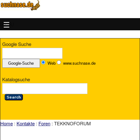
MENU
Google Suche
Web
www.suchnase.de
Katalogsuche
Home
:
Kontakte
:
Foren
: TEKKNOFORUM