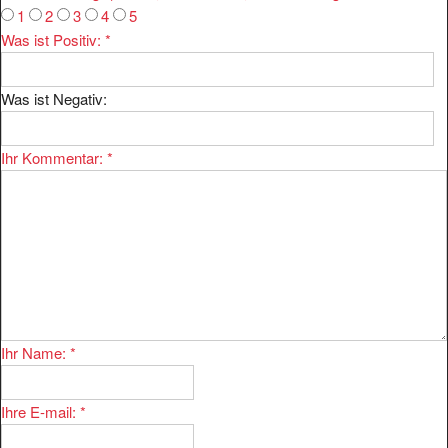
Was ist Positiv:
*
Was ist Negativ:
Ihr Kommentar:
*
Ihr Name:
*
Ihre E-mail:
*