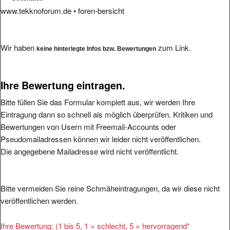
www.tekknoforum.de • foren-bersicht
Wir haben
zum Link.
keine hinterlegte Infos bzw. Bewertungen
Ihre Bewertung eintragen.
Bitte füllen Sie das Formular komplett aus, wir werden Ihre
Eintragung dann so schnell als möglich überprüfen. Kritiken und
Bewertungen von Usern mit Freemail-Accounts oder
Pseudomailadressen können wir leider nicht veröffentlichen.
Die angegebene Mailadresse wird nicht veröffentlicht.
Bitte vermeiden Sie reine Schmäheintragungen, da wir diese nicht
veröffentlichen werden.
Ihre Bewertung: (1 bis 5, 1 = schlecht, 5 = hervorragend
*
1
2
3
4
5