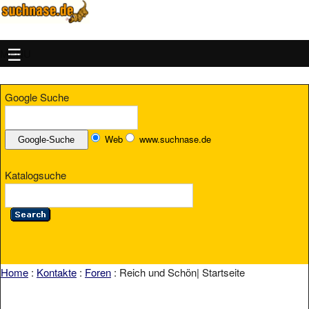
MENU
Google Suche
Web
www.suchnase.de
Katalogsuche
Home
:
Kontakte
:
Foren
: Reich und Schön| Startseite