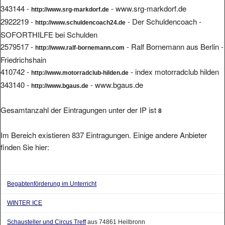
http://www.srg-markdorf.de
2922219 -
- Der Schuldencoach -
http://www.schuldencoach24.de
SOFORTHILFE bei Schulden
2579517 -
- Ralf Bornemann aus Berlin -
http://www.ralf-bornemann.com
Friedrichshain
410742 -
- index motorradclub hilden
http://www.motorradclub-hilden.de
343140 -
- www.bgaus.de
http://www.bgaus.de
Gesamtanzahl der Eintragungen unter der IP ist
8
Im Bereich existieren 837 Eintragungen. Einige andere Anbieter
finden Sie hier:
Begabtenförderung im Unterricht
WINTER ICE
Schausteller und Circus Treff
aus 74861 Heilbronn