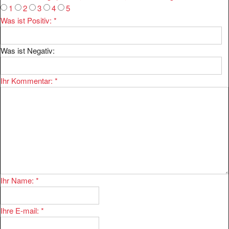
Was ist Positiv:
*
Was ist Negativ:
Ihr Kommentar:
*
Ihr Name:
*
Ihre E-mail:
*