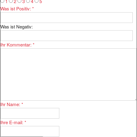
Was ist Positiv:
*
Was ist Negativ:
Ihr Kommentar:
*
Ihr Name:
*
Ihre E-mail:
*