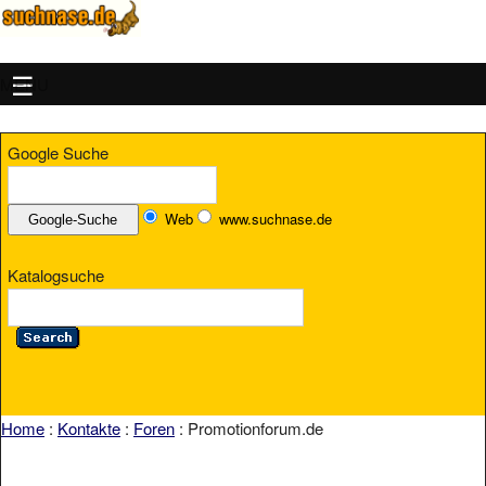
MENU
Google Suche
Web
www.suchnase.de
Katalogsuche
Home
:
Kontakte
:
Foren
: Promotionforum.de