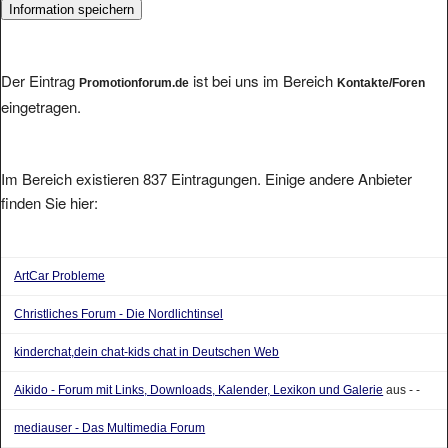
Der Eintrag
ist bei uns im Bereich
Promotionforum.de
Kontakte/Foren
eingetragen.
Im Bereich existieren 837 Eintragungen. Einige andere Anbieter
finden Sie hier:
ArtCar Probleme
Christliches Forum - Die Nordlichtinsel
kinderchat,dein chat-kids chat in Deutschen Web
Aikido - Forum mit Links, Downloads, Kalender, Lexikon und Galerie
aus - -
mediauser - Das Multimedia Forum
Traderboersenboard