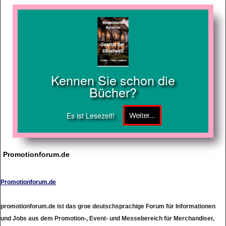
Kennen Sie schon die
Bücher?
Es ist Lesezeit!
Promotionforum.de
Promotionforum.de
promotionforum.de ist das groe deutschsprachige Forum für Informationen
und Jobs aus dem Promotion-, Event- und Messebereich für Merchandiser,
Promoter, Interviewer, Verkoster, Verteiler und Event-Personal.