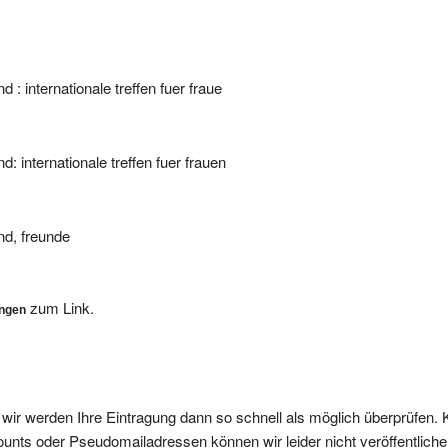
 : internationale treffen fuer fraue
d: internationale treffen fuer frauen
nd, freunde
zum Link.
ungen
, wir werden Ihre Eintragung dann so schnell als möglich überprüfen. 
nts oder Pseudomailadressen können wir leider nicht veröffentliche
ffentlicht.