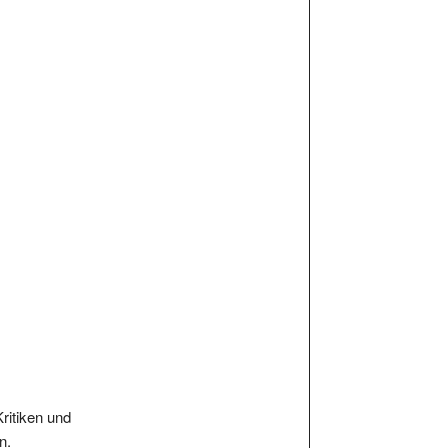
Kritiken und
n.