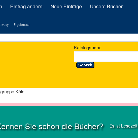
n
Eintrag ändern
Neue Einträge
Unsere Bücher
rivacy
Ergebnisse
Katalogsuche
engruppe Köln
Kennen Sie schon die Bücher?
Es ist Lesezeit