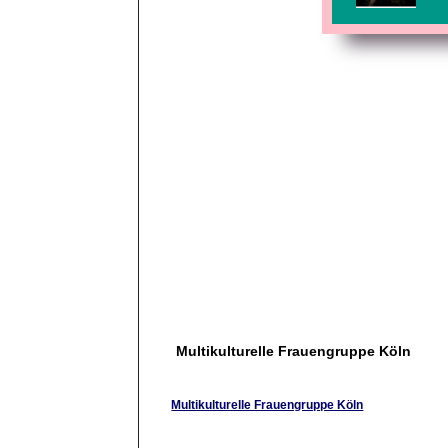
Multikulturelle Frauengruppe Köln
Multikulturelle Frauengruppe Köln
Homepage und Diskussionsforum der multikultu