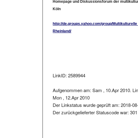
Köln
http://de.groups.yahoo.com/group/Multikulturel
Rheinland/
LinkID: 2589944
Aufgenommen am: Sam , 10.Apr 2010. Lin
Mon , 12.Apr 2010
Der Linkstatus wurde geprüft am: 2018-08
Der zurückgelieferter Statuscode war: 301