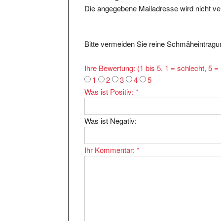
Bitte vermeiden Sie reine Schmäheintragun
Ihre Bewertung: (1 bis 5, 1 = schlecht, 5 
1
2
3
4
5
Was ist Positiv:
*
Was ist Negativ:
Ihr Kommentar:
*