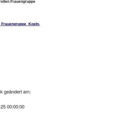
le_Frauengruppe_Koeln-
k geändert am:
-25 00:00:00