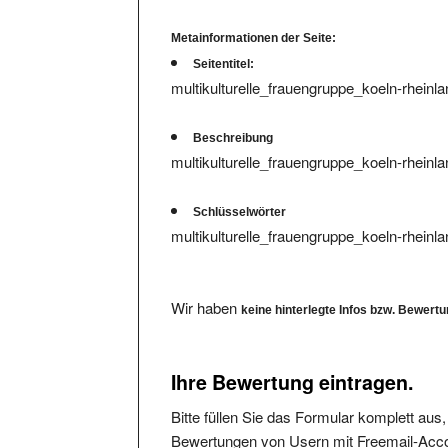
Metainformationen der Seite:
Seitentitel:
multikulturelle_frauengruppe_koeln-rheinland
Beschreibung
multikulturelle_frauengruppe_koeln-rheinlan
Schlüsselwörter
multikulturelle_frauengruppe_koeln-rheinla
Wir haben
keine hinterlegte Infos bzw. Bewert
Ihre Bewertung eintragen.
Bitte füllen Sie das Formular komplett aus
Bewertungen von Usern mit Freemail-Accou
Die angegebene Mailadresse wird nicht verö