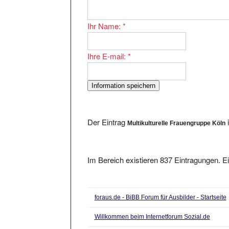
Ihr Name:
*
Ihre E-mail:
*
Der Eintrag
Multikulturelle Frauengruppe Köln
Im Bereich existieren 837 Eintragungen. Ei
foraus.de - BiBB Forum für Ausbilder - Startseite
Willkommen beim Internetforum Sozial.de
Forum für Klangschalen und Klangmassage