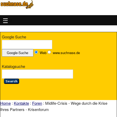
MENU
Google Suche
Web
www.suchnase.de
Katalogsuche
Home
:
Kontakte
:
Foren
: Midlife-Crisis - Wege durch die Krise
Ihres Partners - Krisenforum