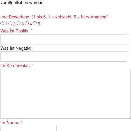
Ihre Bewertung: (1 bis 5, 1 = schlecht, 5 = hervorragend
*
1
2
3
4
5
Was ist Positiv:
*
Was ist Negativ:
Ihr Kommentar:
*
Ihr Name:
*