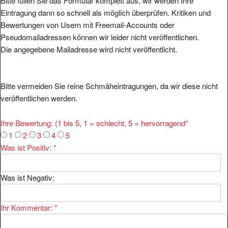
Bitte füllen Sie das Formular komplett aus, wir werden Ihre
Eintragung dann so schnell als möglich überprüfen. Kritiken und
Bewertungen von Usern mit Freemail-Accounts oder
Pseudomailadressen können wir leider nicht veröffentlichen.
Die angegebene Mailadresse wird nicht veröffentlicht.
Bitte vermeiden Sie reine Schmäheintragungen, da wir diese nicht
veröffentlichen werden.
Ihre Bewertung: (1 bis 5, 1 = schlecht, 5 = hervorragend
*
1
2
3
4
5
Was ist Positiv:
*
Was ist Negativ:
Ihr Kommentar:
*