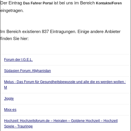
Der Eintrag
ist bei uns im Bereich
Das Fahrer Portal
Kontakte/Foren
eingetragen.
Im Bereich existieren 837 Eintragungen. Einige andere Anbieter
finden Sie hier:
Forum der I.G.E.L.
Südasien Forum: Afghanistan
Mplus - Das Forum für Gesundheitsbewusste und alle die es werden wollen.:
M
Jiggle
Mixx-es
Hochzeit: Hochzeitsforum.de – Heiraten – Goldene Hochzeit – Hochzeit
Spiele - Trauringe