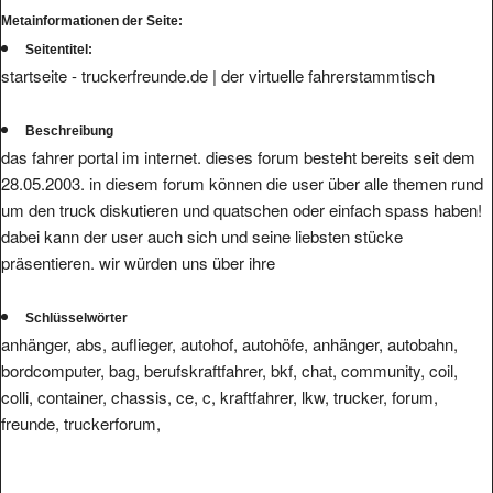
Metainformationen der Seite:
Seitentitel:
startseite - truckerfreunde.de | der virtuelle fahrerstammtisch
Beschreibung
das fahrer portal im internet. dieses forum besteht bereits seit dem
28.05.2003. in diesem forum können die user über alle themen rund
um den truck diskutieren und quatschen oder einfach spass haben!
dabei kann der user auch sich und seine liebsten stücke
präsentieren. wir würden uns über ihre
Schlüsselwörter
anhänger, abs, auflieger, autohof, autohöfe, anhänger, autobahn,
bordcomputer, bag, berufskraftfahrer, bkf, chat, community, coil,
colli, container, chassis, ce, c, kraftfahrer, lkw, trucker, forum,
freunde, truckerforum,