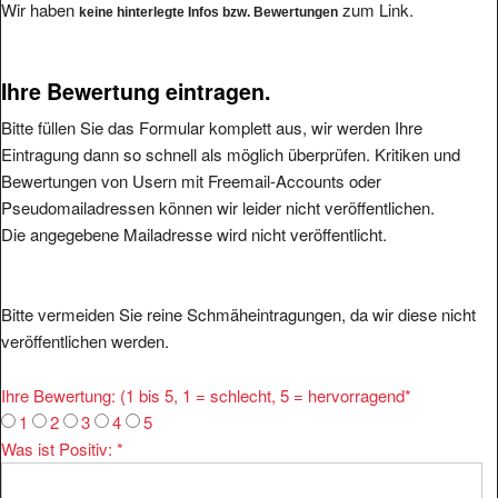
Wir haben
zum Link.
keine hinterlegte Infos bzw. Bewertungen
Ihre Bewertung eintragen.
Bitte füllen Sie das Formular komplett aus, wir werden Ihre
Eintragung dann so schnell als möglich überprüfen. Kritiken und
Bewertungen von Usern mit Freemail-Accounts oder
Pseudomailadressen können wir leider nicht veröffentlichen.
Die angegebene Mailadresse wird nicht veröffentlicht.
Bitte vermeiden Sie reine Schmäheintragungen, da wir diese nicht
veröffentlichen werden.
Ihre Bewertung: (1 bis 5, 1 = schlecht, 5 = hervorragend
*
1
2
3
4
5
Was ist Positiv:
*