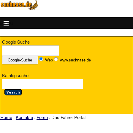
MENU
Google Suche
Web
www.suchnase.de
Katalogsuche
Home
:
Kontakte
:
Foren
: Das Fahrer Portal