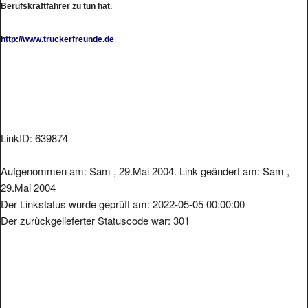
Berufskraftfahrer zu tun hat.
http://www.truckerfreunde.de
LinkID: 639874
Aufgenommen am: Sam , 29.Mai 2004. Link geändert am: Sam ,
29.Mai 2004
Der Linkstatus wurde geprüft am: 2022-05-05 00:00:00
Der zurückgelieferter Statuscode war: 301