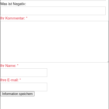
Was ist Negativ:
Ihr Kommentar:
*
Ihr Name:
*
Ihre E-mail:
*