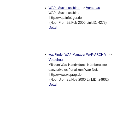
->
Vorschau
WAP - Suchmaschine
WAP - Suchmaschine
http://wap.infotiger.de
(Neu: Fre , 25.Feb 2000 LinkID: 4275)
Detail
->
wapFinder WAP-Manager WAP-ARCHIV
Vorschau
Mit dem Wap-Handy durch Nürnberg, mein
ganz privates Portal zum Wap-Netz.
http://www.waprap.de
(Neu: Die , 28.Nov 2000 LinkID: 24902)
Detail