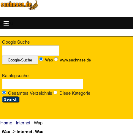
MENU
Google Suche
Web
www.suchnase.de
Katalogsuche
Gesamtes Verzeichnis
Diese Kategorie
Home
:
Internet
: Wap
Wap -> Internet: Wap