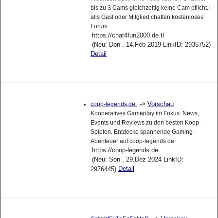
bis zu 3 Cams gleichzeitig keine Cam pflicht.!
alls Gast oder Mitglied chatten kostenloses
Forum
https://chat4fun2000.de.tl
(Neu: Don , 14.Feb 2019 LinkID: 2935752)
Detail
->
Vorschau
coop-legends.de
Kooperatives Gameplay im Fokus: News,
Events und Reviews zu den besten Koop-
Spielen. Entdecke spannende Gaming-
Abenteuer auf coop-legends.de!
https://coop-legends.de
(Neu: Son , 29.Dez 2024 LinkID:
Detail
2976445)