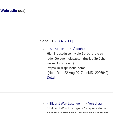
Webradio
(238)
Seite : 1
2
3
4
5
[>>]
->
Vorschau
1001 Sprüche
Hier findest du sehr viele Sprüche, die zu
jeder Gelegenheit passen (lustige Sprüche,
weise Sprüche etc.)
http://1001sprueche.com/
(Neu: Die , 22.Aug 2017 LinkID: 2926949)
Detail
->
Vorschau
4 Bilder 1 Wort Lösungen
4 Bilder 1 Wort Lösungen - So spielst du dich