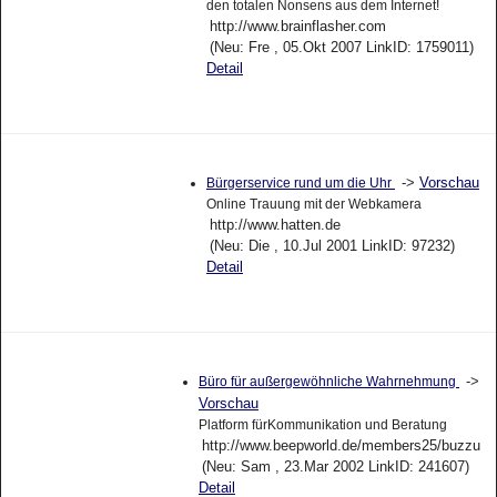
den totalen Nonsens aus dem Internet!
http://www.brainflasher.com
(Neu: Fre , 05.Okt 2007 LinkID: 1759011)
Detail
->
Vorschau
Bürgerservice rund um die Uhr
Online Trauung mit der Webkamera
http://www.hatten.de
(Neu: Die , 10.Jul 2001 LinkID: 97232)
Detail
->
Büro für außergewöhnliche Wahrnehmung
Vorschau
Platform fürKommunikation und Beratung
http://www.beepworld.de/members25/buzzu
(Neu: Sam , 23.Mar 2002 LinkID: 241607)
Detail