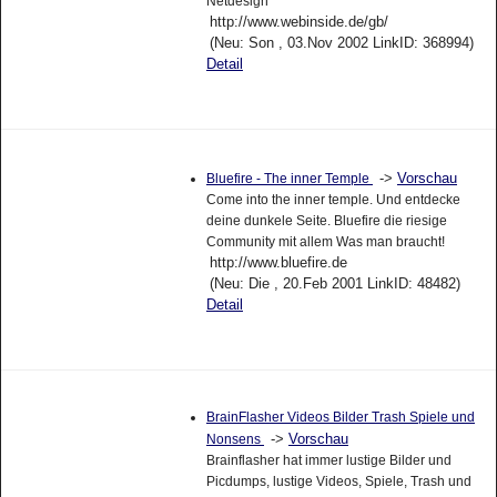
Netdesign
http://www.webinside.de/gb/
(Neu: Son , 03.Nov 2002 LinkID: 368994)
Detail
->
Vorschau
Bluefire - The inner Temple
Come into the inner temple. Und entdecke
deine dunkele Seite. Bluefire die riesige
Community mit allem Was man braucht!
http://www.bluefire.de
(Neu: Die , 20.Feb 2001 LinkID: 48482)
Detail
BrainFlasher Videos Bilder Trash Spiele und
->
Vorschau
Nonsens
Brainflasher hat immer lustige Bilder und
Picdumps, lustige Videos, Spiele, Trash und