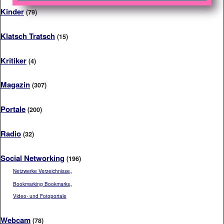
Kinder
(79)
Klatsch Tratsch
(15)
Kritiker
(4)
Magazin
(307)
Portale
(200)
Radio
(32)
Social Networking
(196)
,
Netzwerke Verzeichnisse
,
Bookmarking Bookmarks
Video- und Fotoportale
Webcam
(78)