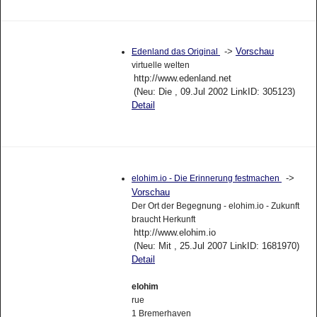
->
Vorschau
Edenland das Original
virtuelle welten
http://www.edenland.net
(Neu: Die , 09.Jul 2002 LinkID: 305123)
Detail
->
elohim.io - Die Erinnerung festmachen
Vorschau
Der Ort der Begegnung - elohim.io - Zukunft
braucht Herkunft
http://www.elohim.io
(Neu: Mit , 25.Jul 2007 LinkID: 1681970)
Detail
elohim
rue
1 Bremerhaven