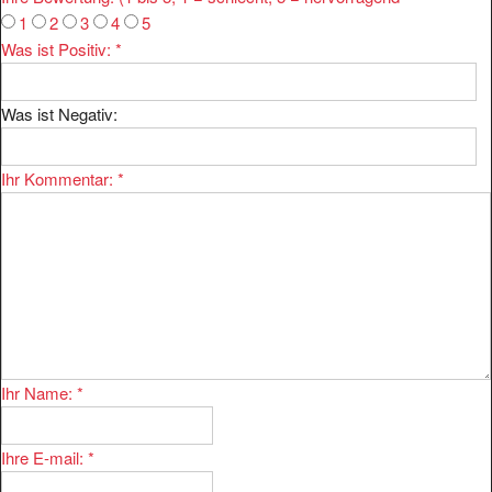
1
2
3
4
5
Was ist Positiv:
*
Was ist Negativ:
Ihr Kommentar:
*
Ihr Name:
*
Ihre E-mail:
*