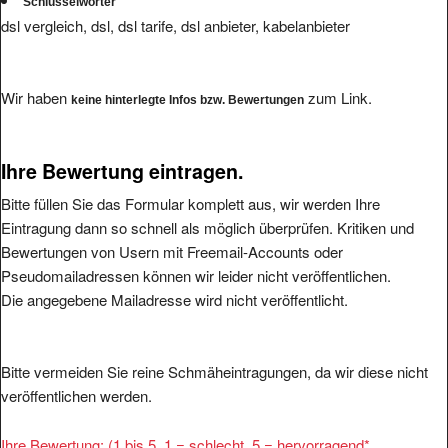
dsl vergleich, dsl, dsl tarife, dsl anbieter, kabelanbieter
Wir haben
zum Link.
keine hinterlegte Infos bzw. Bewertungen
Ihre Bewertung eintragen.
Bitte füllen Sie das Formular komplett aus, wir werden Ihre
Eintragung dann so schnell als möglich überprüfen. Kritiken und
Bewertungen von Usern mit Freemail-Accounts oder
Pseudomailadressen können wir leider nicht veröffentlichen.
Die angegebene Mailadresse wird nicht veröffentlicht.
Bitte vermeiden Sie reine Schmäheintragungen, da wir diese nicht
veröffentlichen werden.
Ihre Bewertung: (1 bis 5, 1 = schlecht, 5 = hervorragend
*