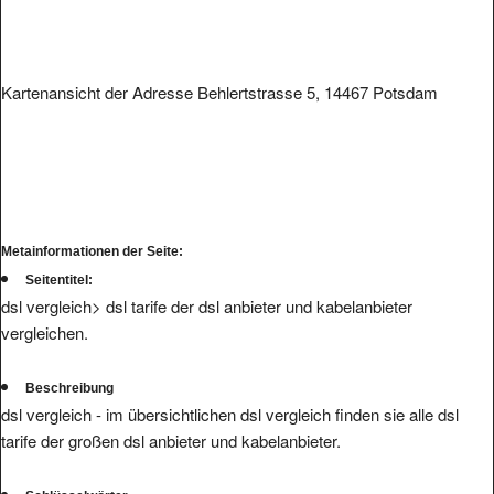
Kartenansicht der Adresse Behlertstrasse 5, 14467 Potsdam
Metainformationen der Seite:
Seitentitel:
dsl vergleich> dsl tarife der dsl anbieter und kabelanbieter
vergleichen.
Beschreibung
dsl vergleich - im übersichtlichen dsl vergleich finden sie alle dsl
tarife der großen dsl anbieter und kabelanbieter.
Schlüsselwörter