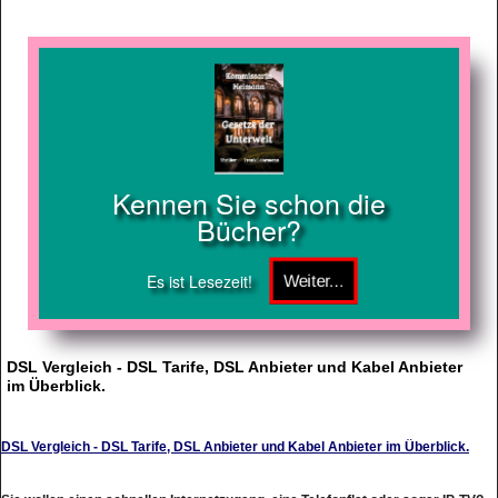
Kennen Sie schon die
Bücher?
Es ist Lesezeit!
DSL Vergleich - DSL Tarife, DSL Anbieter und Kabel Anbieter
im Überblick.
DSL Vergleich - DSL Tarife, DSL Anbieter und Kabel Anbieter im Überblick.
Sie wollen einen schnellen Internetzugang, eine Telefonflat oder sogar IP-TV?