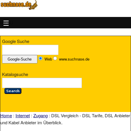
MENU
Google Suche
Web
www.suchnase.de
Katalogsuche
Home
:
Internet
:
Zugang
: DSL Vergleich - DSL Tarife, DSL Anbieter
und Kabel Anbieter im Überblick.