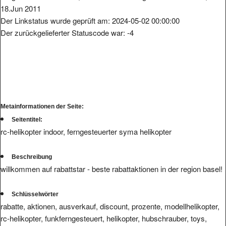
Der Linkstatus wurde geprüft am: 2024-05-02 00:00:00
Der zurückgelieferter Statuscode war: -4
Metainformationen der Seite:
Seitentitel:
rc-helikopter indoor, ferngesteuerter syma helikopter
Beschreibung
willkommen auf rabattstar - beste rabattaktionen in der region basel!
Schlüsselwörter
rabatte, aktionen, ausverkauf, discount, prozente, modellhelikopter,
rc-helikopter, funkferngesteuert, helikopter, hubschrauber, toys,
hobby, geschenke