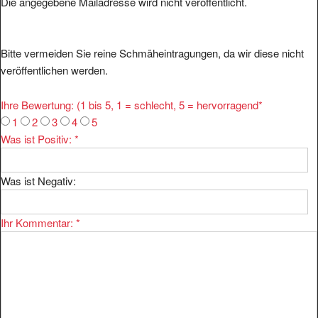
Bitte vermeiden Sie reine Schmäheintragungen, da wir diese nicht
veröffentlichen werden.
Ihre Bewertung: (1 bis 5, 1 = schlecht, 5 = hervorragend
*
1
2
3
4
5
Was ist Positiv:
*
Was ist Negativ:
Ihr Kommentar:
*