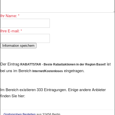
Ihr Name:
*
Ihre E-mail:
*
Der Eintrag
ist
RABATTSTAR - Beste Rabattaktionen in der Region Basel!
bei uns im Bereich
eingetragen.
Internet/Kostenloses
Im Bereich existieren 333 Eintragungen. Einige andere Anbieter
finden Sie hier:
Gratisproben Bestellen
aus 32456 Berlin