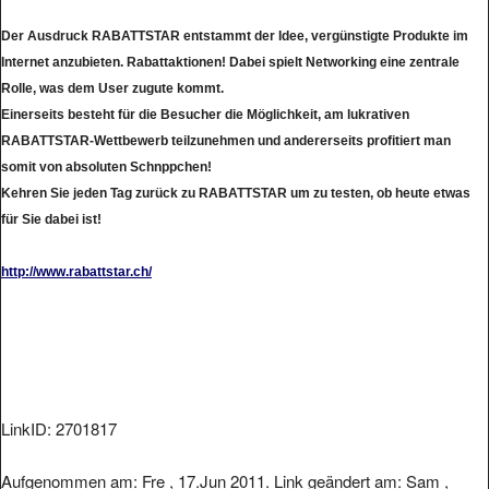
Der Ausdruck RABATTSTAR entstammt der Idee, vergünstigte Produkte im
Internet anzubieten. Rabattaktionen! Dabei spielt Networking eine zentrale
Rolle, was dem User zugute kommt.
Einerseits besteht für die Besucher die Möglichkeit, am lukrativen
RABATTSTAR-Wettbewerb teilzunehmen und andererseits profitiert man
somit von absoluten Schnppchen!
Kehren Sie jeden Tag zurück zu RABATTSTAR um zu testen, ob heute etwas
für Sie dabei ist!
http://www.rabattstar.ch/
LinkID: 2701817
Aufgenommen am: Fre , 17.Jun 2011. Link geändert am: Sam ,
18.Jun 2011