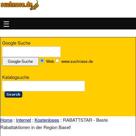
MENU
Google Suche
Web
www.suchnase.de
Katalogsuche
Home
:
Internet
:
Kostenloses
: RABATTSTAR - Beste
Rabattaktionen in der Region Basel!