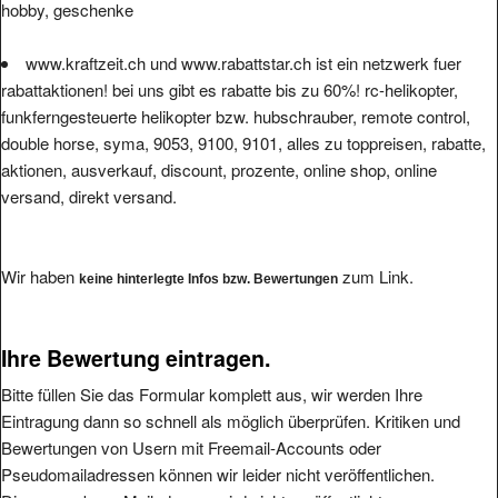
www.kraftzeit.ch und www.rabattstar.ch ist ein netzwerk fuer
rabattaktionen! bei uns gibt es rabatte bis zu 60%! rc-helikopter,
funkferngesteuerte helikopter bzw. hubschrauber, remote control,
double horse, syma, 9053, 9100, 9101, alles zu toppreisen, rabatte,
aktionen, ausverkauf, discount, prozente, online shop, online
versand, direkt versand.
Wir haben
zum Link.
keine hinterlegte Infos bzw. Bewertungen
Ihre Bewertung eintragen.
Bitte füllen Sie das Formular komplett aus, wir werden Ihre
Eintragung dann so schnell als möglich überprüfen. Kritiken und
Bewertungen von Usern mit Freemail-Accounts oder
Pseudomailadressen können wir leider nicht veröffentlichen.
Die angegebene Mailadresse wird nicht veröffentlicht.