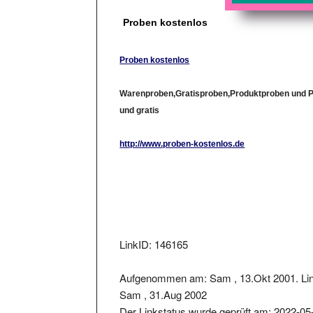
Proben kostenlos
Proben kostenlos
Warenproben,Gratisproben,Produktproben und P
und gratis
http://www.proben-kostenlos.de
LinkID: 146165
Aufgenommen am: Sam , 13.Okt 2001. Lin
Sam , 31.Aug 2002
Der Linkstatus wurde geprüft am: 2022-05