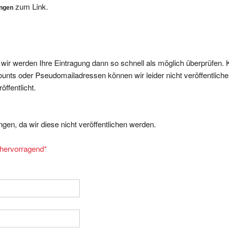
zum Link.
ungen
, wir werden Ihre Eintragung dann so schnell als möglich überprüfen. 
nts oder Pseudomailadressen können wir leider nicht veröffentliche
ffentlicht.
gen, da wir diese nicht veröffentlichen werden.
= hervorragend
*