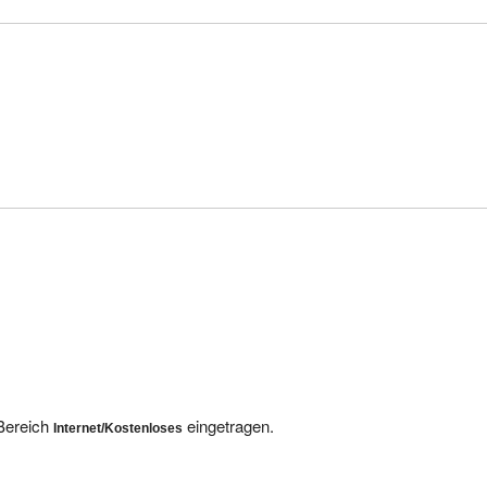
 Bereich
eingetragen.
Internet/Kostenloses