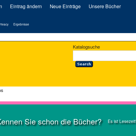
n
Eintrag ändern
Neue Einträge
Unsere Bücher
rivacy
Ergebnisse
Katalogsuche
os
Kennen Sie schon die Bücher?
Es ist Lesezeit