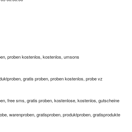
ben, proben kostenlos, kostenlos, umsons
duktproben, gratis proben, proben kostenlos, probe vz
ben, free sms, gratis proben, kostenlose, kostenlos, gutscheine
probe, warenproben, gratisproben, produktproben, gratisprodukte