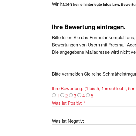
Wir haben
keine hinterlegte Infos bzw. Bewert
Ihre Bewertung eintragen.
Bitte füllen Sie das Formular komplett aus
Bewertungen von Usern mit Freemail-Accou
Die angegebene Mailadresse wird nicht verö
Bitte vermeiden Sie reine Schmäheintragun
Ihre Bewertung: (1 bis 5, 1 = schlecht, 5 
1
2
3
4
5
Was ist Positiv:
*
Was ist Negativ: