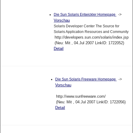
->
Die Sun Solaris Entwickler Homepage
Vorschau
Solaris Developer Center The Source for
Solaris Application Resources and Community
http://developers.sun.com/solaris/index.jsp
(Neu: Mit , 04.Jul 2007 LinkID: 1722052)
Detail
->
Die Sun Solaris Freeware Homepage
Vorschau
http://www.sunfreeware.com/
(Neu: Mit , 04.Jul 2007 LinkID: 1722056)
Detail