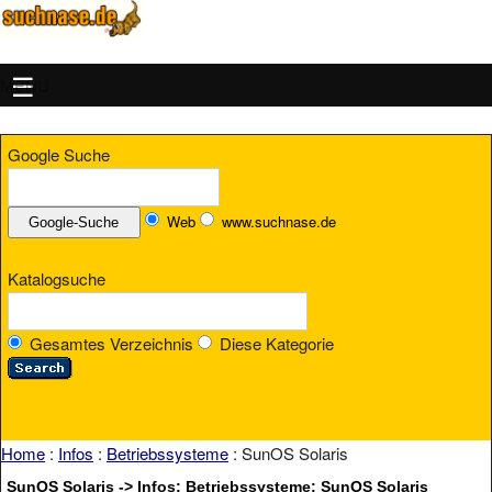
MENU
Google Suche
Web
www.suchnase.de
Katalogsuche
Gesamtes Verzeichnis
Diese Kategorie
Home
:
Infos
:
Betriebssysteme
: SunOS Solaris
SunOS Solaris -> Infos: Betriebssysteme: SunOS Solaris