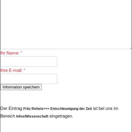
Ihr Name:
*
Ihre E-mail:
*
Der Eintrag
ist bei uns im
Fritz Reheis>>> Entschleunigung der Zeit
Bereich
eingetragen.
Infos/Wissenschaft