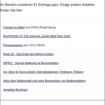
Im Bereich existieren 91 Eintragungen. Einige andere Anbieter
finden Sie hier:
Chemie im Alltag
aus 93053 Regensburg
INVITATION TO THE ANNUAL AGAH MEETING 2003
Presseausweis
aus 10117 Berlin
Peak Oil - Das Ende des billigen Erdöls
INPRO ~ Neural Networks as Biocomputers
Ing. Büro W. Kanis GmbH: Dienstleistungen, Fertigung, Prüfung
Alles über Mathematik und viele Biographien von Mathematikern
Verteiltes Rechnen