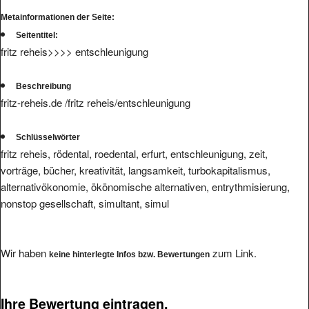
Metainformationen der Seite:
Seitentitel:
fritz reheis>>>> entschleunigung
Beschreibung
fritz-reheis.de /fritz reheis/entschleunigung
Schlüsselwörter
fritz reheis, rödental, roedental, erfurt, entschleunigung, zeit,
vorträge, bücher, kreativität, langsamkeit, turbokapitalismus,
alternativökonomie, ökönomische alternativen, entrythmisierung,
nonstop gesellschaft, simultant, simul
Wir haben
zum Link.
keine hinterlegte Infos bzw. Bewertungen
Ihre Bewertung eintragen.