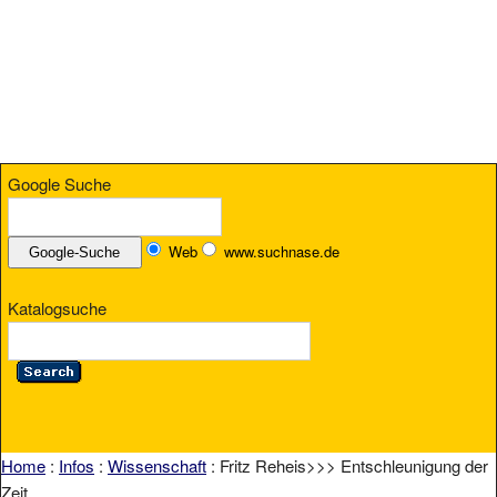
Google Suche
Web
www.suchnase.de
Katalogsuche
Home
:
Infos
:
Wissenschaft
: Fritz Reheis>>> Entschleunigung der
Zeit