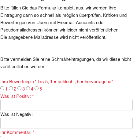
Bitte füllen Sie das Formular komplett aus, wir werden Ihre
Eintragung dann so schnell als möglich überprüfen. Kritiken und
Bewertungen von Usern mit Freemail-Accounts oder
Pseudomailadressen können wir leider nicht veröffentlichen.
Die angegebene Mailadresse wird nicht veröffentlicht.
Bitte vermeiden Sie reine Schmäheintragungen, da wir diese nicht
veröffentlichen werden.
Ihre Bewertung: (1 bis 5, 1 = schlecht, 5 = hervorragend
*
1
2
3
4
5
Was ist Positiv:
*
Was ist Negativ:
Ihr Kommentar:
*